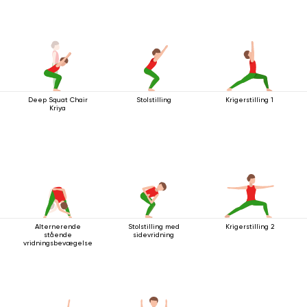
Deep Squat Chair
Stolstilling
Krigerstilling 1
Kriya
Alternerende
Stolstilling med
Krigerstilling 2
stående
sidevridning
vridningsbevægelse