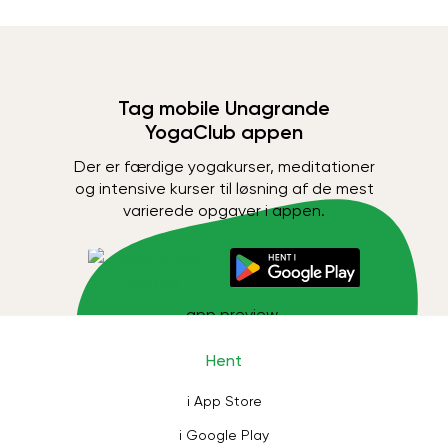
Tag mobile Unagrande
YogaClub appen
Der er færdige yogakurser, meditationer
og intensive kurser til løsning af de mest
varierede opgaver i appen.
Hent
i App Store
i Google Play