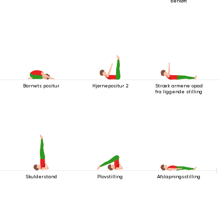
benløft
Barnets positur
Hjørnepositur 2
Stræk armene opad
fra liggende stilling
Skulderstand
Plovstilling
Afslapningsstilling