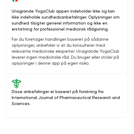
Unagrande YogaClub appen indeholder ikke og kan
ikke indeholde sundhedsanbefalinger. Oplysninger om
sundhed tilsigter generel information og ikke en
erstatning for professionel medicinsk rådgivning.
Før du foretager handlinger baseret på sådanne
oplysninger, anbefaler vi at du konsulterer med
relevante medicinske eksperter. Unagrande YogaClub
leverer ingen medicinske råd. Du bruger eller stoler på
oplysninger i denne app på egen risiko.
Disse anbefalinger er baseret på forskning fra
International Journal of Pharmaceutical Research and
Sciences.