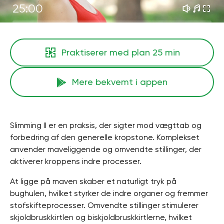
25:00
Praktiserer med plan
25 min
Mere bekvemt i appen
Slimming II er en praksis, der sigter mod vægttab og
forbedring af den generelle kropstone. Komplekset
anvender maveliggende og omvendte stillinger, der
aktiverer kroppens indre processer.
At ligge på maven skaber et naturligt tryk på
bughulen, hvilket styrker de indre organer og fremmer
stofskifteprocesser. Omvendte stillinger stimulerer
skjoldbruskkirtlen og biskjoldbruskkirtlerne, hvilket