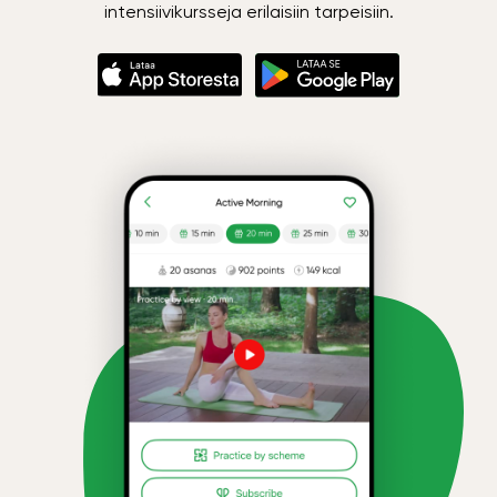
intensiivikursseja erilaisiin tarpeisiin.