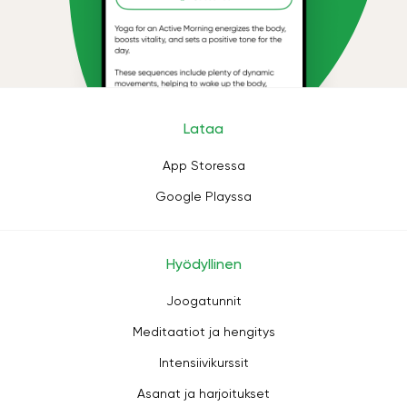
Lataa
App Storessa
Google Playssa
Hyödyllinen
Joogatunnit
Meditaatiot ja hengitys
Intensiivikurssit
Asanat ja harjoitukset