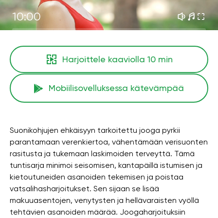
10:00
Harjoittele kaaviolla
10 min
Mobiilisovelluksessa kätevämpää
Suonikohjujen ehkäisyyn tarkoitettu jooga pyrkii
parantamaan verenkiertoa, vähentämään verisuonten
rasitusta ja tukemaan laskimoiden terveyttä. Tämä
tuntisarja minimoi seisomisen, kantapäillä istumisen ja
kietoutuneiden asanoiden tekemisen ja poistaa
vatsalihasharjoitukset. Sen sijaan se lisää
makuuasentojen, venytysten ja hellävaraisten vyöllä
tehtävien asanoiden määrää. Joogaharjoituksiin