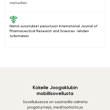
vastuullasi.
Nämä suositukset perustuvat International Journal of
Pharmaceutical Research and Sciences -lehden
tutkimuksiin.
Kokeile Joogaklubin
mobiilisovellusta
Sovelluksessa on saatavilla valmiita
joogatunteja, meditaatioita ja