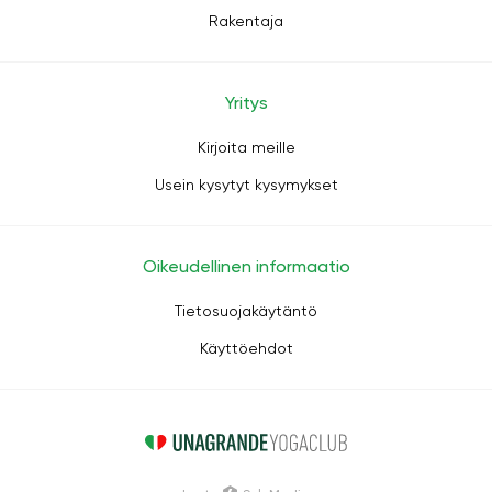
Rakentaja
Yritys
Kirjoita meille
Usein kysytyt kysymykset
Oikeudellinen informaatio
Tietosuojakäytäntö
Käyttöehdot