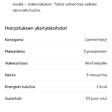
sivulle – edestakaisin. Tämä vähentää selkäsi
vipuvaikutusta.
Harjoituksen yksityiskohdat
Kategoria
Lämmittelyt
Mekaniikka
Dynaaminen
Vaikeustaso
Aloittelijoille
Kesto
3 minuuttia
Energian kulutus
2 kcal
Suosituin
33
pois
442