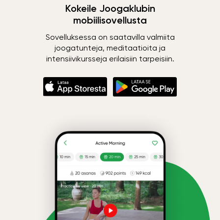
Kokeile Joogaklubin
mobiilisovellusta
Sovelluksessa on saatavilla valmiita
joogatunteja, meditaatioita ja
intensiivikursseja erilaisiin tarpeisiin.