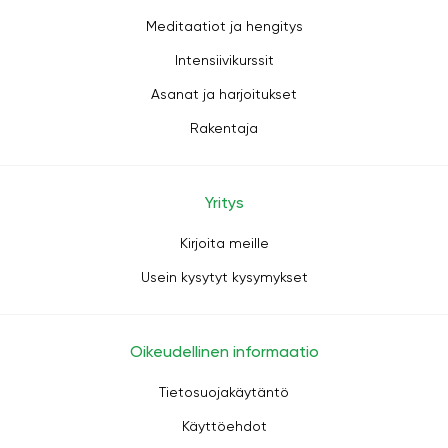
Meditaatiot ja hengitys
Intensiivikurssit
Asanat ja harjoitukset
Rakentaja
Yritys
Kirjoita meille
Usein kysytyt kysymykset
Oikeudellinen informaatio
Tietosuojakäytäntö
Käyttöehdot