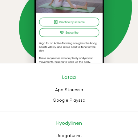
Lataa
App Storessa
Google Playssa
Hyödyllinen
Joogatunnit