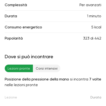
Complessità
Per avanzati
Durata
1 minuto
Consumo energetico
5 kcal
Popolarità
323
di
442
Dove si può incontrare
Lezioni pronte
Corsi intensivi
Posizione della pressione della mano
si incontra
7 volte
nelle lezioni pronte
Lezione
Durata