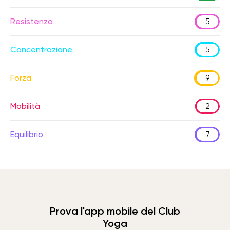
Resistenza
5
Concentrazione
5
Forza
9
Mobilità
2
Equilibrio
7
Prova l'app mobile del Club
Yoga