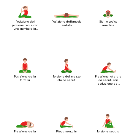
Posizione del
Posizione dell'angolo
Sigillo yogico
piccione reale con
seduto
semplice
una gamba alla
testa 2
Posizione della
Torsione del mezzo
Flessione laterale
farfalla
loto da seduti
da seduti con
abduzione del
ginocchio
Flessione della
Piegamento in
Torsione seduta