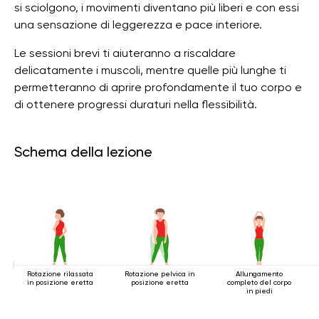
si sciolgono, i movimenti diventano più liberi e con essi
una sensazione di leggerezza e pace interiore.
Le sessioni brevi ti aiuteranno a riscaldare
delicatamente i muscoli, mentre quelle più lunghe ti
permetteranno di aprire profondamente il tuo corpo e
di ottenere progressi duraturi nella flessibilità.
Schema della lezione
Rotazione rilassata
Rotazione pelvica in
Allungamento
in posizione eretta
posizione eretta
completo del corpo
in piedi