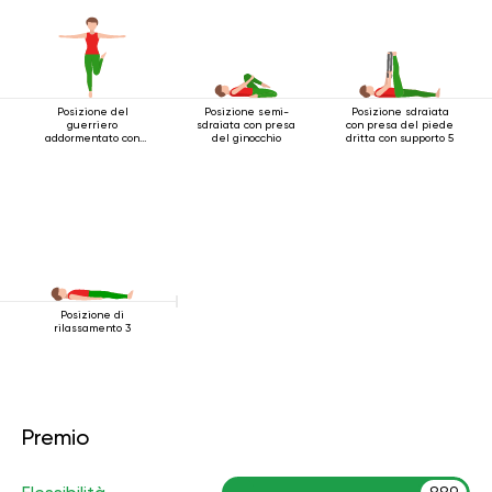
Posizione del
Posizione semi-
Posizione sdraiata
guerriero
sdraiata con presa
con presa del piede
addormentato con
del ginocchio
dritta con supporto 5
una gamba estesa
Posizione di
rilassamento 3
Premio