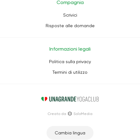
Compagnia
Scrivici
Risposte alle domande
Informazioni legali
Politica sulla privacy
Termini di utilizzo
Creato da
SoloMedia
Cambia lingua