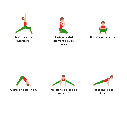
Posizione del
Posizione del
Posizione del corvo
guerriero 1
diamante sulle
punte
Cane a testa in giù
Posizione del piede
Posizione della
esteso 1
plancia