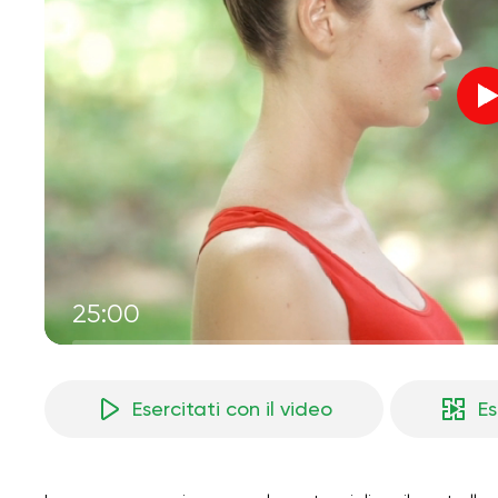
25:00
Esercitati con il video
Es