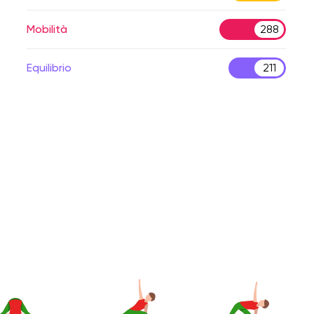
Mobilità
288
Equilibrio
211