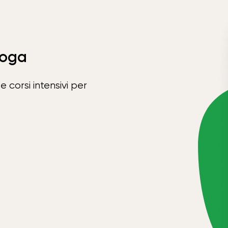
Yoga
e corsi intensivi per