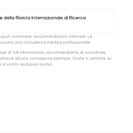
della Rivista Internazionale di Ricerca
 può contenere raccomandazioni sanitarie. Le
ituiscono una consulenza medica professionale.
base di tali informazioni, raccomandiamo di consultare
ornisce alcuna consulenza sanitaria. Usate o contate su
a vostro esclusivo rischio.