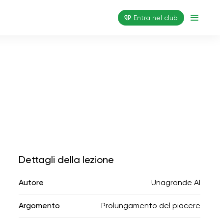
Entra nel club
Dettagli della lezione
Autore
Unagrande AI
Argomento
Prolungamento del piacere