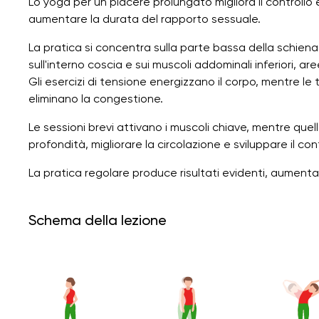
Lo yoga per un piacere prolungato migliora il controllo 
aumentare la durata del rapporto sessuale.
La pratica si concentra sulla parte bassa della schiena, 
sull'interno coscia e sui muscoli addominali inferiori, a
Gli esercizi di tensione energizzano il corpo, mentre le
eliminano la congestione.
Le sessioni brevi attivano i muscoli chiave, mentre quel
profondità, migliorare la circolazione e sviluppare il cont
La pratica regolare produce risultati evidenti, aumentand
Schema della lezione