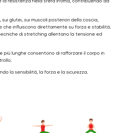
e la resistenza nella sfera intima, contribuendo ad
sui glutei, sui muscoli posteriori della coscia,
ree che influiscono direttamente su forza e stabilità.
 tecniche di stretching allentano la tensione ed
le più lunghe consentono di rafforzare il corpo in
rollo.
o la sensibilità, la forza e la sicurezza.