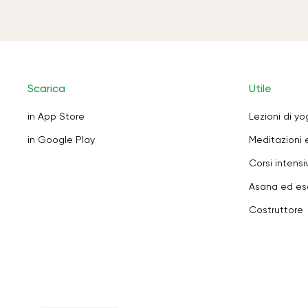
Scarica
Utile
in App Store
Lezioni di y
in Google Play
Meditazioni 
Corsi intensiv
Asana ed ese
Costruttore