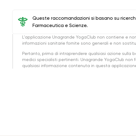
Queste raccomandazioni si basano su ricerche 
Farmaceutica e Scienze.
L'applicazione Unagrande YogaClub non contiene e non
informazioni sanitarie fornite sono generali e non sost
Pertanto, prima di intraprendere qualsiasi azione sulla 
medici specialisti pertinenti. Unagrande YogaClub non f
qualsiasi informazione contenuta in questa applicazione 