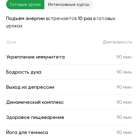
Готовые уроки
Интенсивные курсы
Подъём энергии
встречается
10 раз
в готовых
уроках
Урок
Длительность
Укрепление иммунитета
90 мин
Бодрость духа
90 мин
Выход из депрессии
90 мин
Динамический комплекс
90 мин
Здоровое пищеварение
90 мин
Йога для тенниса
90 мин