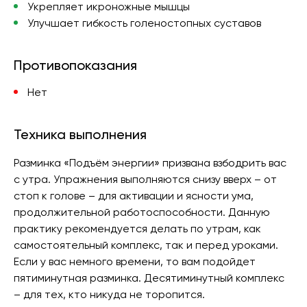
Укрепляет икроножные мышцы
Улучшает гибкость голеностопных суставов
Противопоказания
Нет
Техника выполнения
Разминка «Подъём энергии» призвана взбодрить вас
с утра. Упражнения выполняются снизу вверх – от
стоп к голове – для активации и ясности ума,
продолжительной работоспособности. Данную
практику рекомендуется делать по утрам, как
самостоятельный комплекс, так и перед уроками.
Если у вас немного времени, то вам подойдет
пятиминутная разминка. Десятиминутный комплекс
– для тех, кто никуда не торопится.