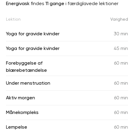
Energivask
findes
11 gange
i færdiglavede lektioner
Lektion
Varighed
Yoga for gravide kvinder
30 min
Yoga for gravide kvinder
45 min
Forebyggelse af
60 min
blærebetændelse
Under menstruation
60 min
Aktiv morgen
60 min
Månekompleks
60 min
Lempelse
60 min