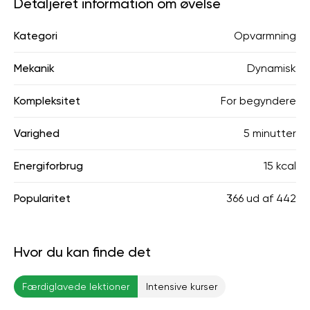
Detaljeret information om øvelse
Kategori
Opvarmning
Mekanik
Dynamisk
Kompleksitet
For begyndere
Varighed
5 minutter
Energiforbrug
15 kcal
Popularitet
366
ud af
442
Hvor du kan finde det
Færdiglavede lektioner
Intensive kurser