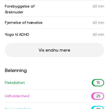
Forebyggelse af
60 min
åreknuder
Fjernelse af hævelse
60 min
Yoga til ADHD
60 min
Vis endnu mere
Belønning
Fleksibilitet
15
Udholdenhed
25