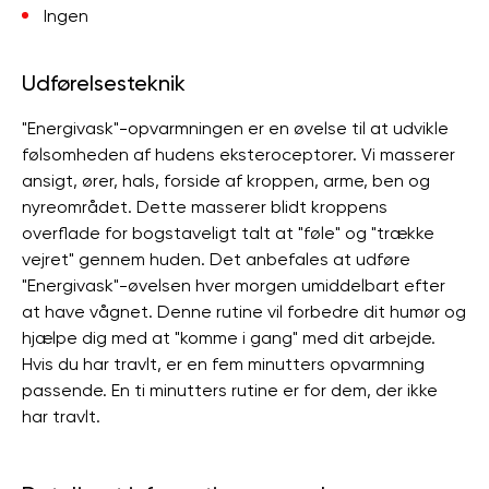
Ingen
Udførelsesteknik
"Energivask"-opvarmningen er en øvelse til at udvikle
følsomheden af ​​hudens eksteroceptorer. Vi masserer
ansigt, ører, hals, forside af kroppen, arme, ben og
nyreområdet. Dette masserer blidt kroppens
overflade for bogstaveligt talt at "føle" og "trække
vejret" gennem huden. Det anbefales at udføre
"Energivask"-øvelsen hver morgen umiddelbart efter
at have vågnet. Denne rutine vil forbedre dit humør og
hjælpe dig med at "komme i gang" med dit arbejde.
Hvis du har travlt, er en fem minutters opvarmning
passende. En ti minutters rutine er for dem, der ikke
har travlt.