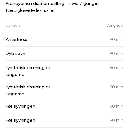
Pranayama i diamantstilling
findes
7 gange
i
færdiglavede lektioner
Lektion
Varighed
Antistress
90 min
Dyb søvn
90 min
Lymfatisk dræning af
60 min
lungerne
Lymfatisk dræning af
90 min
lungerne
Før flyvningen
60 min
Før flyvningen
90 min