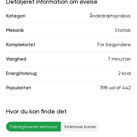
Detaljeret information om øvelse
Kategori
Åndedrætspraksis
Mekanik
Statisk
Kompleksitet
For begyndere
Varighed
7 minutter
Energiforbrug
2 kcal
Popularitet
398
ud af
442
Hvor du kan finde det
Færdiglavede lektioner
Intensive kurser