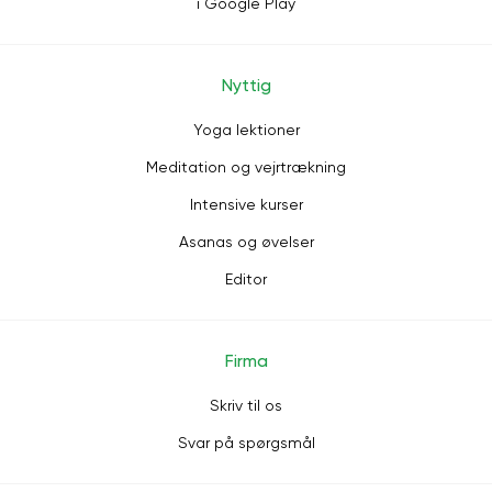
i Google Play
Nyttig
Yoga lektioner
Meditation og vejrtrækning
Intensive kurser
Asanas og øvelser
Editor
Firma
Skriv til os
Svar på spørgsmål