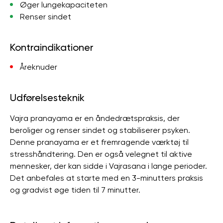
Øger lungekapaciteten
Renser sindet
Kontraindikationer
Åreknuder
Udførelsesteknik
Vajra pranayama er en åndedrætspraksis, der
beroliger og renser sindet og stabiliserer psyken.
Denne pranayama er et fremragende værktøj til
stresshåndtering. Den er også velegnet til aktive
mennesker, der kan sidde i Vajrasana i lange perioder.
Det anbefales at starte med en 3-minutters praksis
og gradvist øge tiden til 7 minutter.