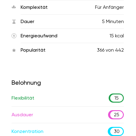
Komplexität
Für Anfänger
Dauer
5 Minuten
Energieaufwand
15 kcal
Popularität
366
von
442
Belohnung
Flexibilität
15
Ausdauer
25
Konzentration
30