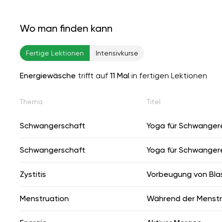
Wo man finden kann
Fertige Lektionen
Intensivkurse
Energiewäsche
trifft auf
11 Mal
in fertigen Lektionen
Thema
Titel
Schwangerschaft
Yoga für Schwanger
Schwangerschaft
Yoga für Schwanger
Zystitis
Vorbeugung von Bl
Menstruation
Während der Menstr