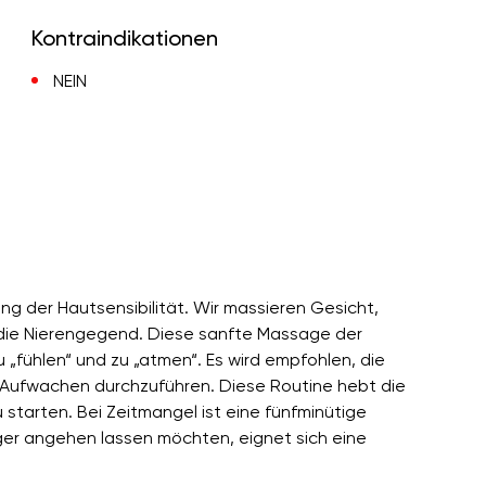
Kontraindikationen
NEIN
g der Hautsensibilität. Wir massieren Gesicht,
d die Nierengegend. Diese sanfte Massage der
 „fühlen“ und zu „atmen“. Es wird empfohlen, die
Aufwachen durchzuführen. Diese Routine hebt die
 starten. Bei Zeitmangel ist eine fünfminütige
ger angehen lassen möchten, eignet sich eine