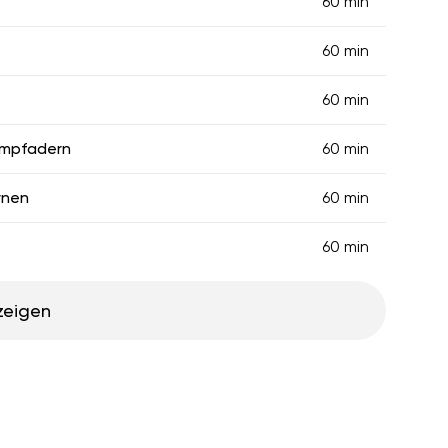
60 min
60 min
60 min
ampfadern
60 min
rnen
60 min
60 min
zeigen