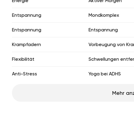
Energie
Aktiver Morgen
Entspannung
Mondkomplex
Entspannung
Entspannung
Krampfadern
Vorbeugung von Kr
Flexibilität
Schwellungen entfe
Anti-Stress
Yoga bei ADHS
Mehr an