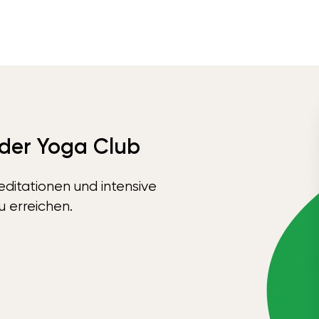
 der Yoga Club
ditationen und intensive
u erreichen.