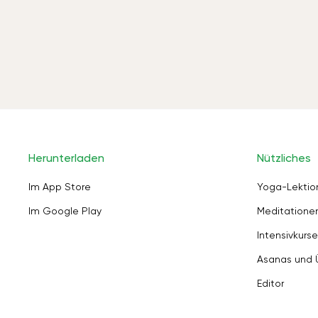
Herunterladen
Nützliches
Im App Store
Yoga-Lektio
Im Google Play
Meditation
Intensivkurse
Asanas und
Editor