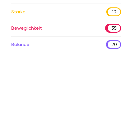
Stärke
10
Beweglichkeit
35
Balance
20