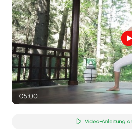
05:00
Video-Anleitung a