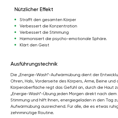
Nützlicher Effekt
Strafft den gesamten Körper
Verbessert die Konzentration
Verbessert die Stimmung
Harmonisiert die psycho-emotionale Sphäre.
Klärt den Geist
Ausführungstechnik
Die „Energie-Wash“-Aufwärmübung dient der Entwicklun
Ohren, Hals, Vorderseite des Körpers, Arme, Beine un
Körperoberfläche regt das Gefühl an, durch die Haut zu
„Energie-Wash“-Übung jeden Morgen direkt nach dem 
Stimmung und hilft Ihnen, energiegeladen in den Tag zu
Aufwärmübung ausreichend. Für alle, die es etwas ruhi
zehnminütige Routine.