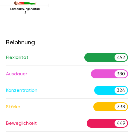
Entspannungshaltung
2
Belohnung
Flexibilität
492
Ausdauer
380
Konzentration
324
Stärke
338
Beweglichkeit
449