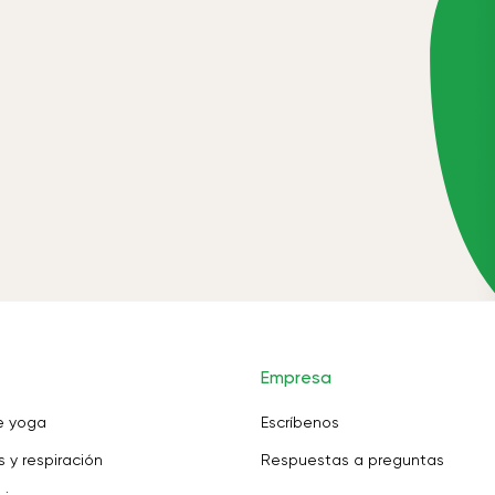
Empresa
e yoga
Escríbenos
 y respiración
Respuestas a preguntas