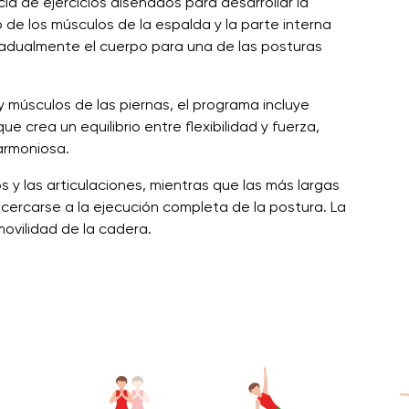
ia de ejercicios diseñados para desarrollar la
o de los músculos de la espalda y la parte interna
gradualmente el cuerpo para una de las posturas
y músculos de las piernas, el programa incluye
ue crea un equilibrio entre flexibilidad y fuerza,
armoniosa.
 y las articulaciones, mientras que las más largas
cercarse a la ejecución completa de la postura. La
movilidad de la cadera.