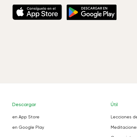
Descargar
Útil
en App Store
Lecciones d
en Google Play
Meditaciones