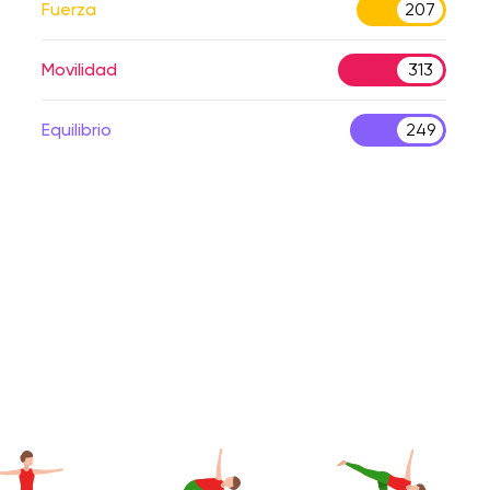
Fuerza
207
Movilidad
313
Equilibrio
249