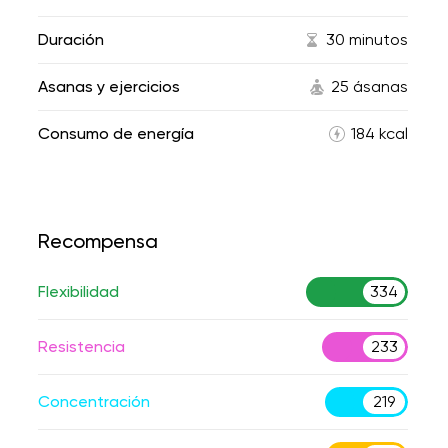
Duración
30 minutos
Asanas y ejercicios
25 ásanas
Consumo de energía
184 kcal
Recompensa
Flexibilidad
334
Resistencia
233
Concentración
219