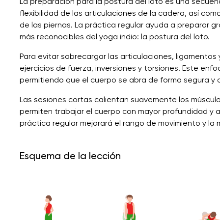
La preparación para la postura del loto es una secuenc
flexibilidad de las articulaciones de la cadera, así com
de las piernas. La práctica regular ayuda a preparar 
más reconocibles del yoga indio: la postura del loto.
Para evitar sobrecargar las articulaciones, ligamentos 
ejercicios de fuerza, inversiones y torsiones. Este enfoq
permitiendo que el cuerpo se abra de forma segura y 
Las sesiones cortas calientan suavemente los músculos
permiten trabajar el cuerpo con mayor profundidad y a
práctica regular mejorará el rango de movimiento y la 
Esquema de la lección