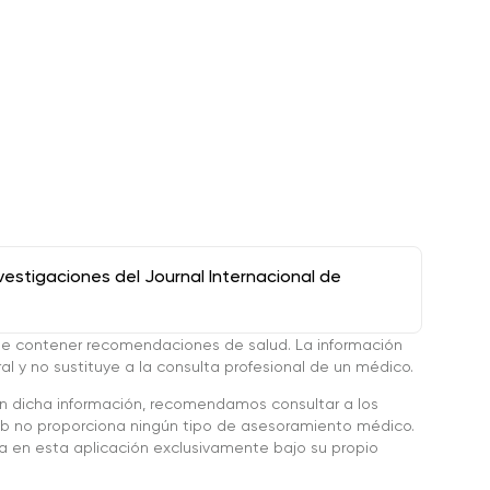
stigaciones del Journal Internacional de
de contener recomendaciones de salud. La información
l y no sustituye a la consulta profesional de un médico.
en dicha información, recomendamos consultar a los
 no proporciona ningún tipo de asesoramiento médico.
da en esta aplicación exclusivamente bajo su propio