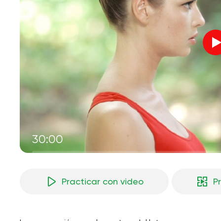
30:00
Practicar con video
P