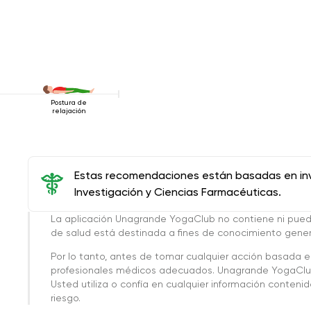
Postura de
relajación
Estas recomendaciones están basadas en inve
Investigación y Ciencias Farmacéuticas.
La aplicación Unagrande YogaClub no contiene ni pue
de salud está destinada a fines de conocimiento genera
Por lo tanto, antes de tomar cualquier acción basada 
profesionales médicos adecuados. Unagrande YogaClub
Usted utiliza o confía en cualquier información conteni
riesgo.