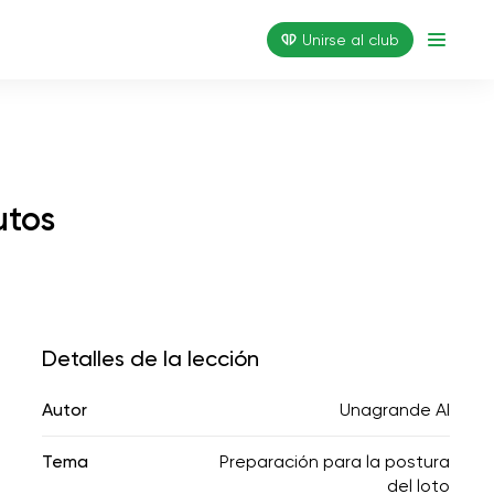
Unirse al club
utos
Detalles de la lección
Autor
Unagrande AI
Tema
Preparación para la postura
del loto