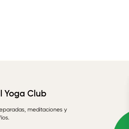
el Yoga Club
reparadas, meditaciones y
íos.