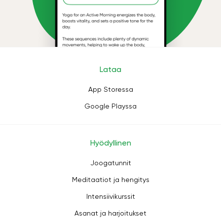
Lataa
App Storessa
Google Playssa
Hyödyllinen
Joogatunnit
Meditaatiot ja hengitys
Intensiivikurssit
Asanat ja harjoitukset