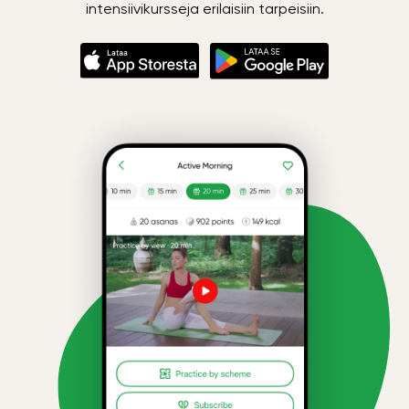
intensiivikursseja erilaisiin tarpeisiin.