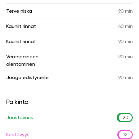
Terve niska
90 min
Kauniit rinnat
60 min
Kauniit rinnat
90 min
Verenpaineen
90 min
alentaminen
Jooga edistyneille
90 min
Palkinto
Joustavuus
20
Kestävyys
12