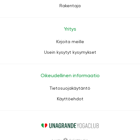
Rakentaja
Yritys
Kirjoita meille
Usein kysytyt kysymykset
Oikeudellinen informaatio
Tietosuojakäytäntö
Käyttöehdot