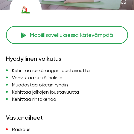
Mobiilisovelluksessa kätevämpää
Hyödyllinen vaikutus
Kehittää selkärangan joustavuutta
Vahvistaa selkälihaksia
Muodostaa oikean ryhdin
Kehittää jalkojen joustavuutta
Kehittää rintakehää
Vasta-aiheet
Raskaus