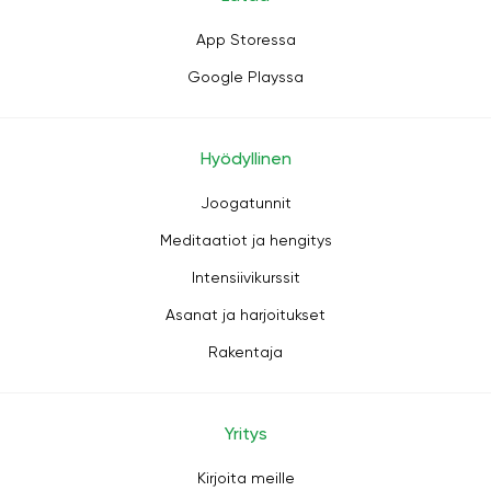
App Storessa
Google Playssa
Hyödyllinen
Joogatunnit
Meditaatiot ja hengitys
Intensiivikurssit
Asanat ja harjoitukset
Rakentaja
Yritys
Kirjoita meille