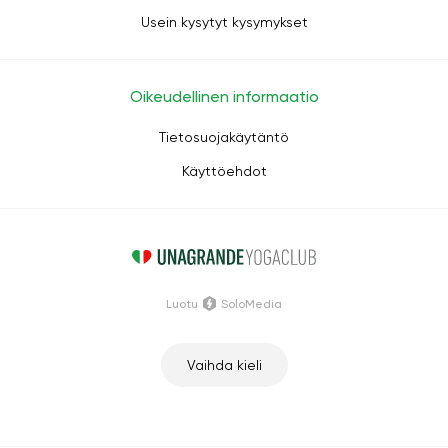
Usein kysytyt kysymykset
Oikeudellinen informaatio
Tietosuojakäytäntö
Käyttöehdot
Luotu
SoloMedia
Vaihda kieli