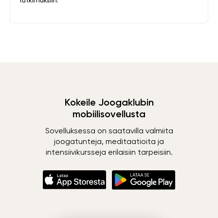
tutkimuksiin.
Kokeile Joogaklubin
mobiilisovellusta
Sovelluksessa on saatavilla valmiita
joogatunteja, meditaatioita ja
intensiivikursseja erilaisiin tarpeisiin.