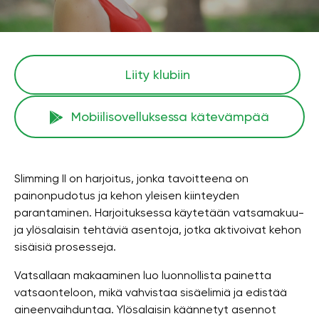
Liity klubiin
Mobiilisovelluksessa kätevämpää
Slimming II on harjoitus, jonka tavoitteena on
painonpudotus ja kehon yleisen kiinteyden
parantaminen. Harjoituksessa käytetään vatsamakuu-
ja ylösalaisin tehtäviä asentoja, jotka aktivoivat kehon
sisäisiä prosesseja.
Vatsallaan makaaminen luo luonnollista painetta
vatsaonteloon, mikä vahvistaa sisäelimiä ja edistää
aineenvaihduntaa. Ylösalaisin käännetyt asennot