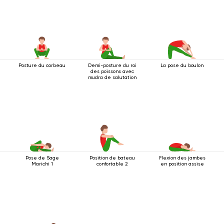
Posture du corbeau
Demi-posture du roi
La pose du boulon
des poissons avec
mudra de salutation
Pose de Sage
Position de bateau
Flexion des jambes
Marichi 1
confortable 2
en position assise