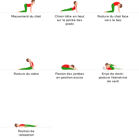
Mouvement du chat
Chien tête en haut
Posture du chat face
sur la pointe des
vers le bas
pieds
Posture du cobra
Flexion des jambes
Kriya de demi-
en position assise
posture libératrice
de vent
Position de
relaxation