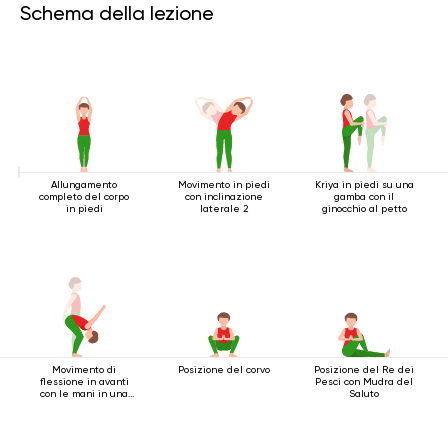
Schema della lezione
Allungamento
Movimento in piedi
Kriya in piedi su una
completo del corpo
con inclinazione
gamba con il
in piedi
laterale 2
ginocchio al petto
Movimento di
Posizione del corvo
Posizione del Re dei
flessione in avanti
Pesci con Mudra del
con le mani in una
Saluto
serratura