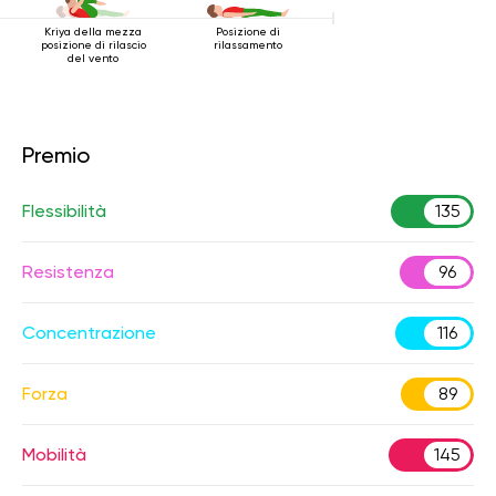
Kriya della mezza
Posizione di
posizione di rilascio
rilassamento
del vento
Premio
Flessibilità
135
Resistenza
96
Concentrazione
116
Forza
89
Mobilità
145