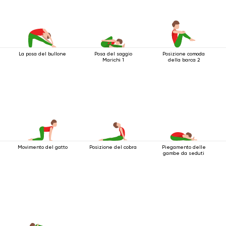
La posa del bullone
Posa del saggio
Posizione comoda
Marichi 1
della barca 2
Movimento del gatto
Posizione del cobra
Piegamento delle
gambe da seduti