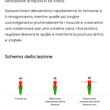
sensazione di fiducia in se stessi.
Sessioni brevi allevieranno rapidamente la tensione e
ti rinvigoriranno, mentre quelle più lunghe
coinvolgeranno profondamente i muscoli e creeranno
una solida base per una schiena sana. Una pratica
regolare libererà le spalle e manterrà la postura dritta
e stabile!
Schema della lezione
Tirando su
Rotazione
Estensione
simultanea delle
simultanea delle
braccia
braccia con
rotazione in