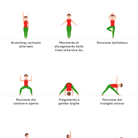
posizione eretta
Stretching verticale
Movimento di
Posizione dell'albero
alternato
allungamento della
linea anteriore del
corpo
Posizione del
Piegamento a
Posizione del
cavaliere aperto
gambe larghe
triangolo esteso