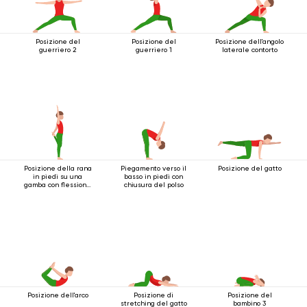
Posizione del
Posizione del
Posizione dell'angolo
guerriero 2
guerriero 1
laterale contorto
Posizione della rana
Piegamento verso il
Posizione del gatto
in piedi su una
basso in piedi con
gamba con flessione
chiusura del polso
all'indietro
Posizione dell'arco
Posizione di
Posizione del
stretching del gatto
bambino 3