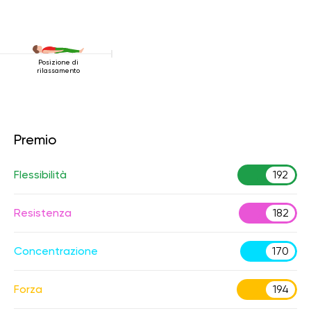
Posizione di
rilassamento
Premio
Flessibilità
192
Resistenza
182
Concentrazione
170
Forza
194