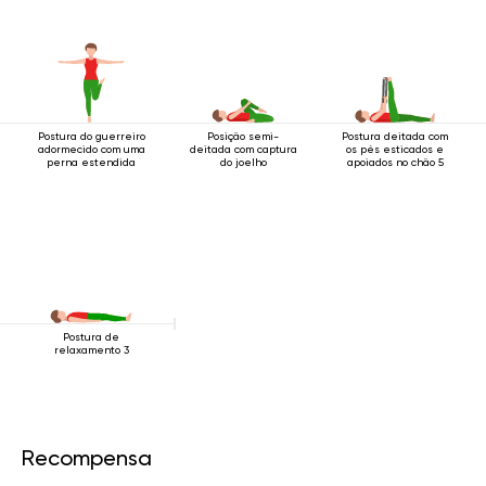
Postura do guerreiro
Posição semi-
Postura deitada com
adormecido com uma
deitada com captura
os pés esticados e
perna estendida
do joelho
apoiados no chão 5
Postura de
relaxamento 3
Recompensa