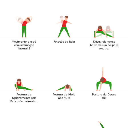
Movimento em pé
Rotação da bola
Kriya: rolamento
com inclinação
baixo de um pé para
lateral 2
o outro.
Postura de
Postura de Meia
Postura da Deusa
Agachamento com
Abertura
Kali
Extensão Lateral da
Perna