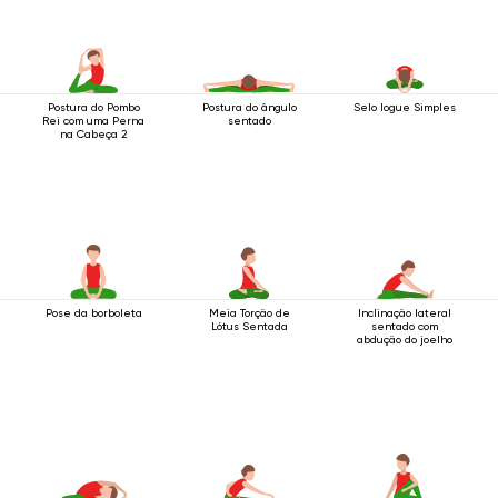
Postura do Pombo
Postura do ângulo
Selo Iogue Simples
Rei com uma Perna
sentado
na Cabeça 2
Pose da borboleta
Meia Torção de
Inclinação lateral
Lótus Sentada
sentado com
abdução do joelho