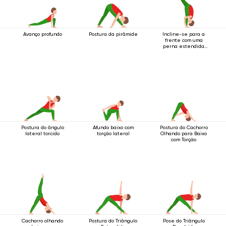
Avanço profundo
Postura da pirâmide
Incline-se para a
frente com uma
perna estendida
para cima.
Postura do ângulo
Afundo baixo com
Postura do Cachorro
lateral torcido
torção lateral
Olhando para Baixo
com Torção
Cachorro olhando
Postura do Triângulo
Pose do Triângulo