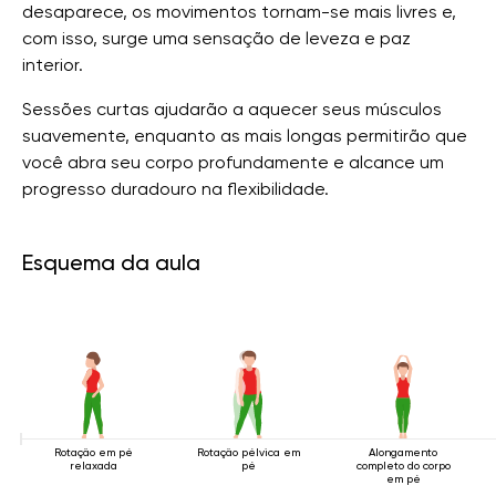
desaparece, os movimentos tornam-se mais livres e,
com isso, surge uma sensação de leveza e paz
interior.
Sessões curtas ajudarão a aquecer seus músculos
suavemente, enquanto as mais longas permitirão que
você abra seu corpo profundamente e alcance um
progresso duradouro na flexibilidade.
Esquema da aula
Rotação em pé
Rotação pélvica em
Alongamento
relaxada
pé
completo do corpo
em pé