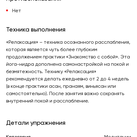
Нет
Техника выполнения
«Релаксация» – техника осознанного расслабления,
которая является чуть более глубоким
продолжением практики «Знакомство с собой». Эта
йога-нидра дополнена самонастройкой на покой и
безмятежность. Технику «Релаксация»
рекомендуется делать ежедневно от 2 до 4 недель
(в конце практики асан, пранаям, виньясан или
самостоятельно). После занятия важно сохранять
внутренний покой и расслабление.
Детали упражнения
Категория
Медитации