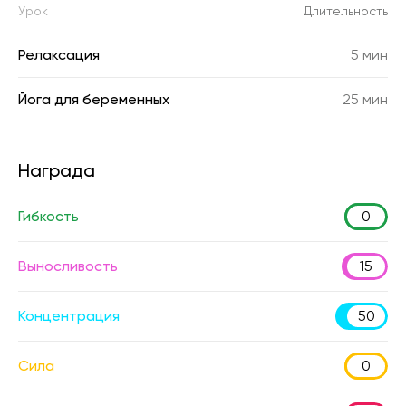
Урок
Длительность
Релаксация
5 мин
Йога для беременных
25 мин
Награда
Гибкость
0
Выносливость
15
Концентрация
50
Сила
0