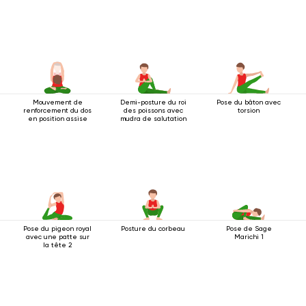
Mouvement de
Demi-posture du roi
Pose du bâton avec
renforcement du dos
des poissons avec
torsion
en position assise
mudra de salutation
Pose du pigeon royal
Posture du corbeau
Pose de Sage
avec une patte sur
Marichi 1
la tête 2