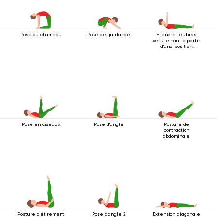
Pose du chameau
Pose de guirlande
Étendre les bras
vers le haut à partir
d'une position
couchée
Pose en ciseaux
Pose d'angle
Posture de
contraction
abdominale
Posture d'étirement
Pose d'angle 2
Extension diagonale