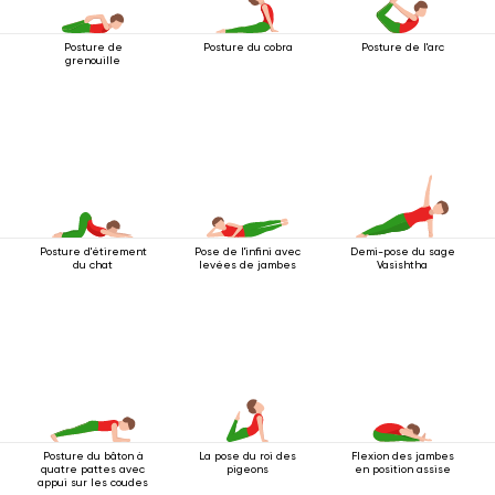
Posture de
Posture du cobra
Posture de l'arc
grenouille
Posture d'étirement
Pose de l'infini avec
Demi-pose du sage
du chat
levées de jambes
Vasishtha
Posture du bâton à
La pose du roi des
Flexion des jambes
quatre pattes avec
pigeons
en position assise
appui sur les coudes