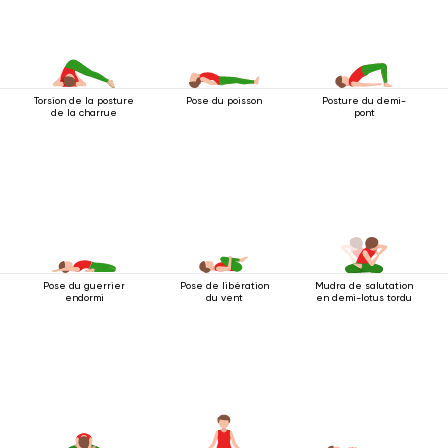
Torsion de la posture
Pose du poisson
Posture du demi-
de la charrue
pont
Pose du guerrier
Pose de libération
Mudra de salutation
endormi
du vent
en demi-lotus tordu