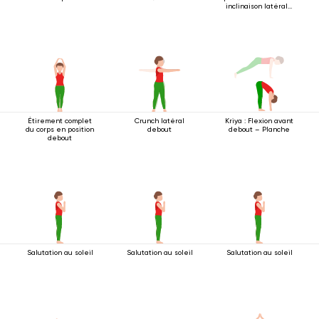
inclinaison latérale
2
Étirement complet
Crunch latéral
Kriya : Flexion avant
du corps en position
debout
debout – Planche
debout
Salutation au soleil
Salutation au soleil
Salutation au soleil