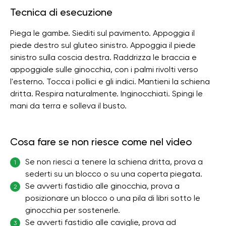
Tecnica di esecuzione
Piega le gambe. Siediti sul pavimento. Appoggia il
piede destro sul gluteo sinistro. Appoggia il piede
sinistro sulla coscia destra. Raddrizza le braccia e
appoggiale sulle ginocchia, con i palmi rivolti verso
l'esterno. Tocca i pollici e gli indici. Mantieni la schiena
dritta. Respira naturalmente. Inginocchiati. Spingi le
mani da terra e solleva il busto.
Cosa fare se non riesce come nel video
Se non riesci a tenere la schiena dritta, prova a
1
sederti su un blocco o su una coperta piegata.
Se avverti fastidio alle ginocchia, prova a
2
posizionare un blocco o una pila di libri sotto le
ginocchia per sostenerle.
Se avverti fastidio alle caviglie, prova ad
3