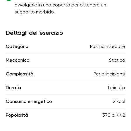
avvolgerle in una coperta per ottenere un
supporto morbido.
Dettagli dell'esercizio
Categoria
Posizioni sedute
Meccanica
Statico
Complessità
Per principianti
Durata
1 minuto
Consumo energetico
2 kcal
Popolarità
370
di
442