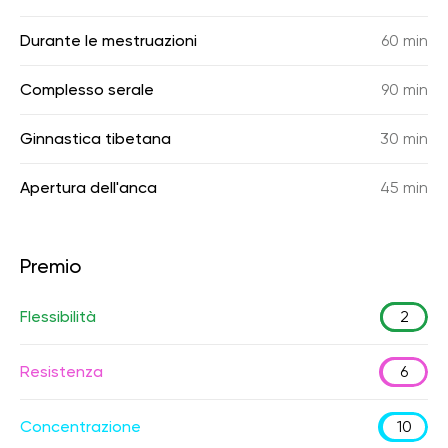
Durante le mestruazioni
60 min
Complesso serale
90 min
Ginnastica tibetana
30 min
Apertura dell'anca
45 min
Premio
Flessibilità
2
Resistenza
6
Concentrazione
10