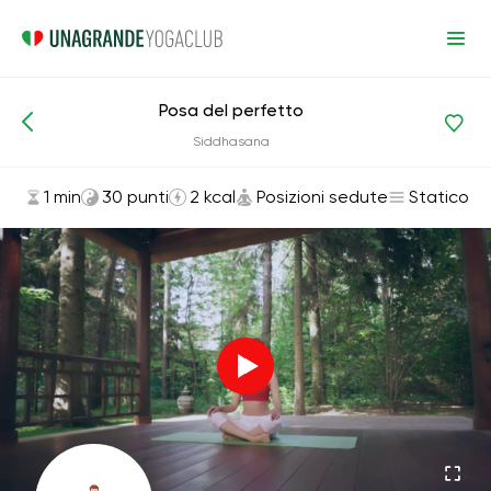
Posa del perfetto
Asana ed esercizi
Posizioni sedute
Siddhasana
1 min
30 punti
2 kcal
Posizioni sedute
Statico