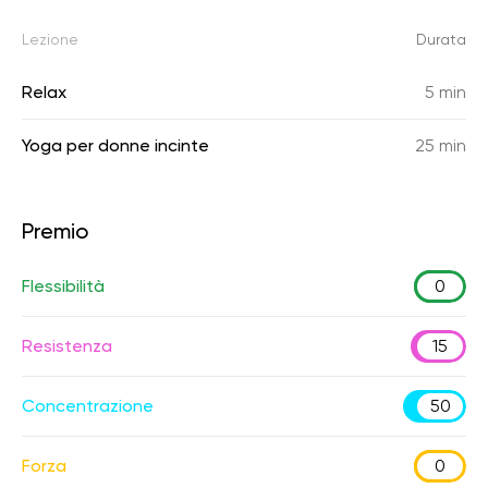
Lezione
Durata
Relax
5 min
Yoga per donne incinte
25 min
Premio
Flessibilità
0
Resistenza
15
Concentrazione
50
Forza
0