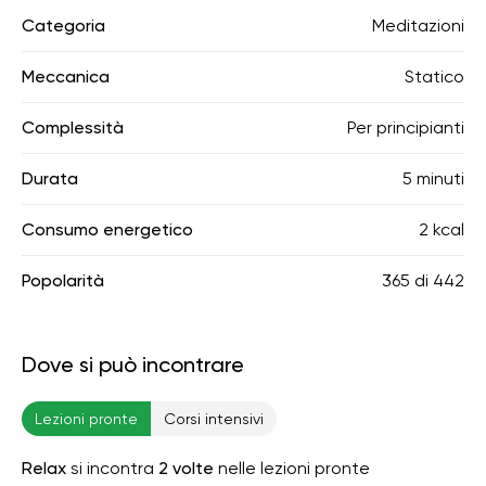
Categoria
Meditazioni
Meccanica
Statico
Complessità
Per principianti
Durata
5 minuti
Consumo energetico
2 kcal
Popolarità
365
di
442
Dove si può incontrare
Lezioni pronte
Corsi intensivi
Relax
si incontra
2 volte
nelle lezioni pronte