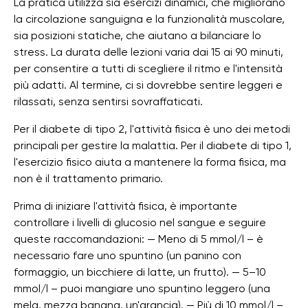
La pratica utilizza sia esercizi dinamici, che migliorano
la circolazione sanguigna e la funzionalità muscolare,
sia posizioni statiche, che aiutano a bilanciare lo
stress. La durata delle lezioni varia dai 15 ai 90 minuti,
per consentire a tutti di scegliere il ritmo e l'intensità
più adatti. Al termine, ci si dovrebbe sentire leggeri e
rilassati, senza sentirsi sovraffaticati.
Per il diabete di tipo 2, l'attività fisica è uno dei metodi
principali per gestire la malattia. Per il diabete di tipo 1,
l'esercizio fisico aiuta a mantenere la forma fisica, ma
non è il trattamento primario.
Prima di iniziare l'attività fisica, è importante
controllare i livelli di glucosio nel sangue e seguire
queste raccomandazioni: — Meno di 5 mmol/l – è
necessario fare uno spuntino (un panino con
formaggio, un bicchiere di latte, un frutto). — 5–10
mmol/l – puoi mangiare uno spuntino leggero (una
mela, mezza banana, un'arancia). — Più di 10 mmol/l –