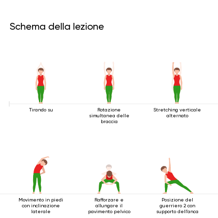
Schema della lezione
Tirando su
Rotazione
Stretching verticale
simultanea delle
alternato
braccia
Movimento in piedi
Rafforzare e
Posizione del
con inclinazione
allungare il
guerriero 2 con
laterale
pavimento pelvico
supporto dell'anca