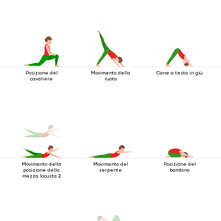
Posizione del
Movimento della
Cane a testa in giù
cavaliere
ruota
Movimento della
Movimento del
Posizione del
posizione della
serpente
bambino
mezza locusta 2