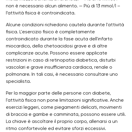
non è necessario alcun alimento. — Più di 13 mmol/l –
l’attività fisica è controindicata.
Alcune condizioni richiedono cautela durante l'attività
fisica. L'esercizio fisico è completamente
controindicato durante la fase acuta dell'infarto
miocardico, della chetoacidosi grave e di altre
complicanze acute. Possono essere applicate
restrizioni in caso di retinopatia diabetica, disturbi
vascolari e grave insufficienza cardiaca, renale o
polmonare. In tali casi, è necessario consultare uno
specialista.
Per la maggior parte delle persone con diabete,
l'attività fisica non pone limitazioni significative. Anche
esercizi leggeri, come piegamenti delicati, movimenti
di braccia e gambe e camminata, possono essere utili.
La chiave è ascoltare il proprio corpo, allenarsi a un
ritmo confortevole ed evitare sforzi eccessivi.