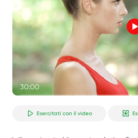
30:00
Esercitati con il video
Es