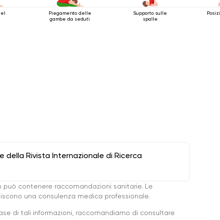
del
Piegamento delle
Supporto sulle
Posiz
gambe da seduti
spalle
della Rivista Internazionale di Ricerca
 può contenere raccomandazioni sanitarie. Le
ituiscono una consulenza medica professionale.
base di tali informazioni, raccomandiamo di consultare