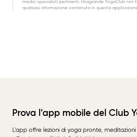
medici specialisti pertinenti. Unagrande YogaClub non f
qualsiasi informazione contenuta in questa applicazione 
Prova l'app mobile del Club 
L'app offre lezioni di yoga pronte, meditazioni 