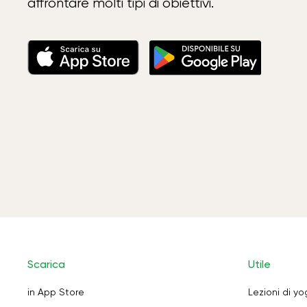
affrontare molti tipi di obiettivi.
Scarica
Utile
in App Store
Lezioni di y