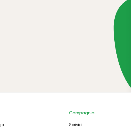
Compagnia
oga
Scrivici