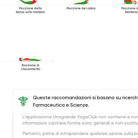
Posizione della
Posizione del cobra
Posizione 
barca sullo stomaco
bambino
Posizione di
rilassamento
Queste raccomandazioni si basano su ricerche 
Farmaceutica e Scienze.
L'applicazione Unagrande YogaClub non contiene e non
informazioni sanitarie fornite sono generali e non sost
Pertanto, prima di intraprendere qualsiasi azione sulla 