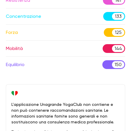
Resistenza
141
Concentrazione
133
Forza
125
Mobilità
144
Equilibrio
150
L'applicazione Unagrande YogaClub non contiene e
non può contenere raccomandazioni sanitarie. Le
informazioni sanitarie fornite sono generali e non
sostituiscono una consulenza medica professionale.