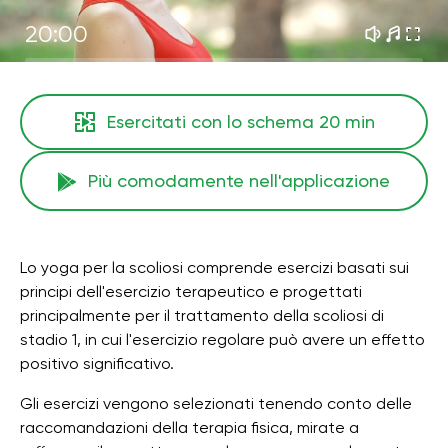
20:00
Esercitati con lo schema
20 min
Più comodamente nell'applicazione
Lo yoga per la scoliosi comprende esercizi basati sui
principi dell'esercizio terapeutico e progettati
principalmente per il trattamento della scoliosi di
stadio 1, in cui l'esercizio regolare può avere un effetto
positivo significativo.
Gli esercizi vengono selezionati tenendo conto delle
raccomandazioni della terapia fisica, mirate a