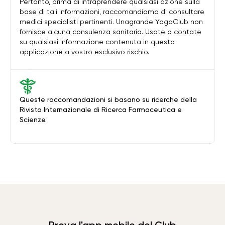
Pertanto, prima di intraprendere qualsiasi azione sulla
base di tali informazioni, raccomandiamo di consultare
medici specialisti pertinenti. Unagrande YogaClub non
fornisce alcuna consulenza sanitaria. Usate o contate
su qualsiasi informazione contenuta in questa
applicazione a vostro esclusivo rischio.
Queste raccomandazioni si basano su ricerche della
Rivista Internazionale di Ricerca Farmaceutica e
Scienze.