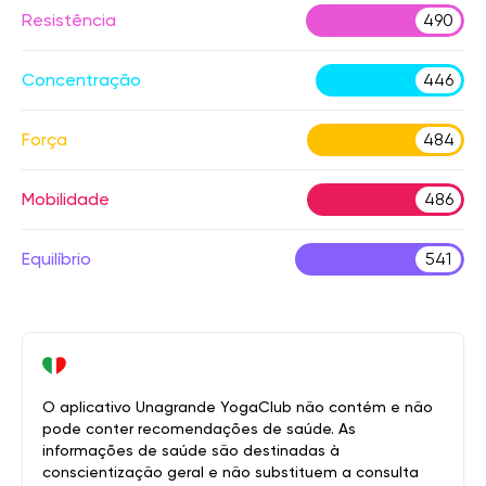
Resistência
490
Concentração
446
Força
484
Mobilidade
486
Equilíbrio
541
O aplicativo Unagrande YogaClub não contém e não
pode conter recomendações de saúde. As
informações de saúde são destinadas à
conscientização geral e não substituem a consulta