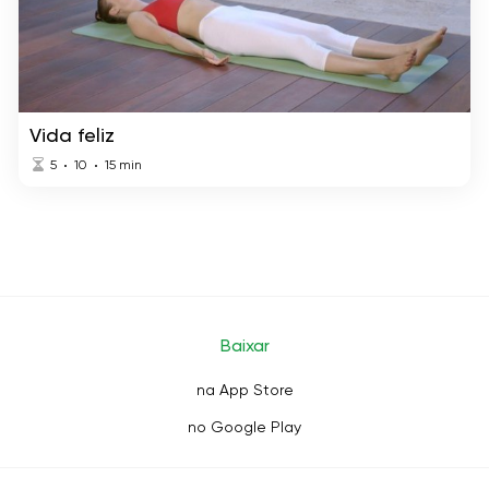
Vida feliz
5
10
15
min
Baixar
na App Store
no Google Play