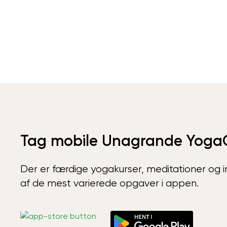
Tag mobile Unagrande Yoga
Der er færdige yogakurser, meditationer og int
af de mest varierede opgaver i appen.