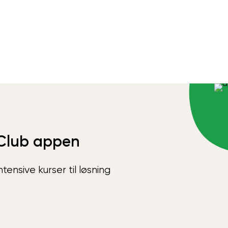
Club appen
ensive kurser til løsning