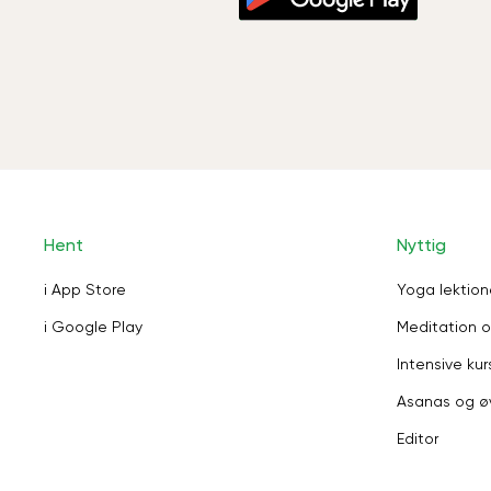
Hent
Nyttig
i App Store
Yoga lektion
i Google Play
Meditation o
Intensive kur
Asanas og ø
Editor