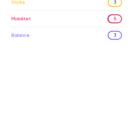
Styrke
3
Mobilitet
5
Balance
3