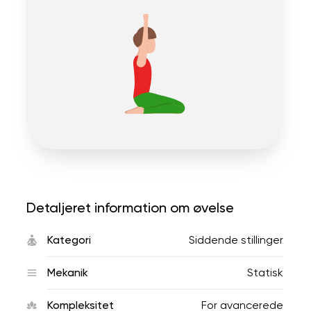
Detaljeret information om øvelse
Kategori
Siddende stillinger
Mekanik
Statisk
Kompleksitet
For avancerede