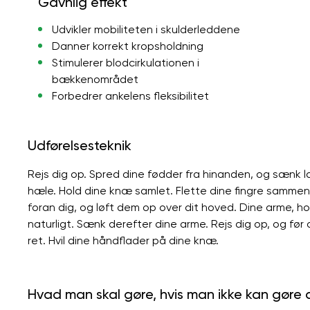
Gavnlig effekt
Udvikler mobiliteten i skulderleddene
Danner korrekt kropsholdning
Stimulerer blodcirkulationen i
bækkenområdet
Forbedrer ankelens fleksibilitet
Udførelsesteknik
Rejs dig op. Spred dine fødder fra hinanden, og sænk
hæle. Hold dine knæ samlet. Flette dine fingre sammen
foran dig, og løft dem op over dit hoved. Dine arme, hov
naturligt. Sænk derefter dine arme. Rejs dig op, og fø
ret. Hvil dine håndflader på dine knæ.
Hvad man skal gøre, hvis man ikke kan gøre