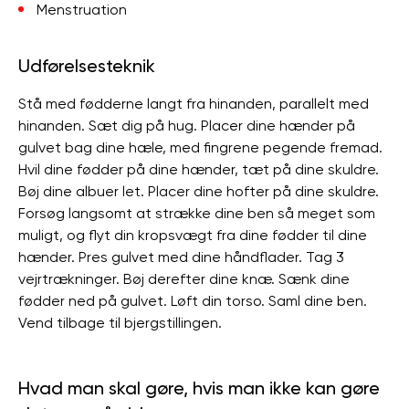
Menstruation
Udførelsesteknik
Stå med fødderne langt fra hinanden, parallelt med
hinanden. Sæt dig på hug. Placer dine hænder på
gulvet bag dine hæle, med fingrene pegende fremad.
Hvil dine fødder på dine hænder, tæt på dine skuldre.
Bøj dine albuer let. Placer dine hofter på dine skuldre.
Forsøg langsomt at strække dine ben så meget som
muligt, og flyt din kropsvægt fra dine fødder til dine
hænder. Pres gulvet med dine håndflader. Tag 3
vejrtrækninger. Bøj derefter dine knæ. Sænk dine
fødder ned på gulvet. Løft din torso. Saml dine ben.
Vend tilbage til bjergstillingen.
Hvad man skal gøre, hvis man ikke kan gøre