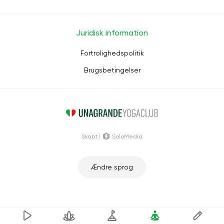
Juridisk information
Fortrolighedspolitik
Brugsbetingelser
Skabt i
SoloMedia
Ændre sprog