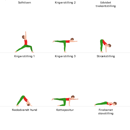
Solhilsen
Krigerstilling 2
Udvidet
trekantstilling
Krigerstilling 1
Krigerstilling 3
Strækstilling
Nedadvendt hund
Kattepositur
Firebenet
stavstilling