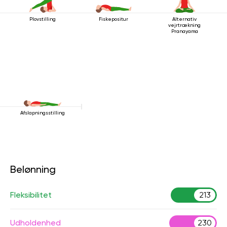
Plovstilling
Fiskepositur
Alternativ
vejrtrækning
Pranayama
Afslapningsstilling
Belønning
Fleksibilitet
213
Udholdenhed
230