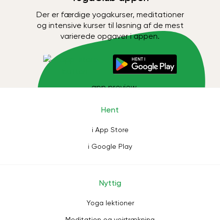
Der er færdige yogakurser, meditationer
og intensive kurser til løsning af de mest
varierede opgaver i appen.
Hent
i App Store
i Google Play
Nyttig
Yoga lektioner
Meditation og vejrtrækning