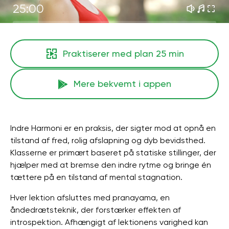
25:00
Praktiserer med plan
25 min
Mere bekvemt i appen
Indre Harmoni er en praksis, der sigter mod at opnå en
tilstand af fred, rolig afslapning og dyb bevidsthed.
Klasserne er primært baseret på statiske stillinger, der
hjælper med at bremse den indre rytme og bringe én
tættere på en tilstand af mental stagnation.
Hver lektion afsluttes med pranayama, en
åndedrætsteknik, der forstærker effekten af ​​
introspektion. Afhængigt af lektionens varighed kan