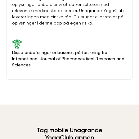
oplysninger, anbefaler vi at du konsulterer med
relevante medicinske eksperter. Unagrande YogaClub
leverer ingen medicinske råd. Du bruger eller stoler på
oplysninger i denne app på egen risiko.
Disse anbefalinger er baseret på forskning fra
International Journal of Pharmaceutical Research and
Sciences.
Tag mobile Unagrande
YogaClub appen