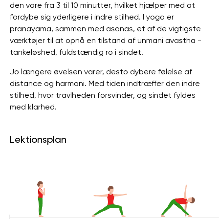
den vare fra 3 til 10 minutter, hvilket hjælper med at
fordybe sig yderligere i indre stilhed. I yoga er
pranayama, sammen med asanas, et af de vigtigste
værktøjer til at opnå en tilstand af unmani avastha -
tankeløshed, fuldstændig ro i sindet.
Jo længere øvelsen varer, desto dybere følelse af
distance og harmoni. Med tiden indtræffer den indre
stilhed, hvor travlheden forsvinder, og sindet fyldes
med klarhed.
Lektionsplan