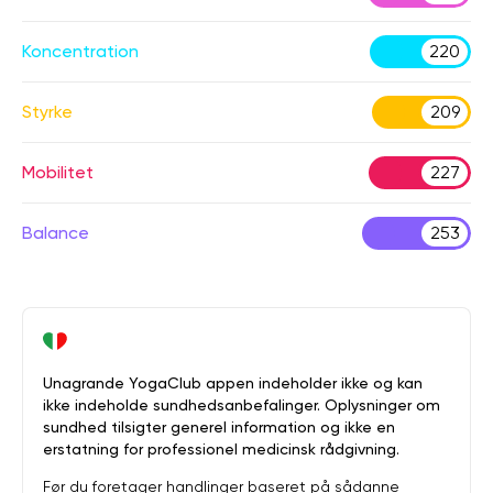
Koncentration
220
Styrke
209
Mobilitet
227
Balance
253
Unagrande YogaClub appen indeholder ikke og kan
ikke indeholde sundhedsanbefalinger. Oplysninger om
sundhed tilsigter generel information og ikke en
erstatning for professionel medicinsk rådgivning.
Før du foretager handlinger baseret på sådanne