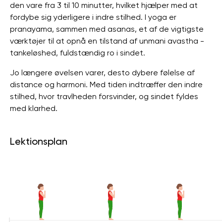
den vare fra 3 til 10 minutter, hvilket hjælper med at
fordybe sig yderligere i indre stilhed. I yoga er
pranayama, sammen med asanas, et af de vigtigste
værktøjer til at opnå en tilstand af unmani avastha -
tankeløshed, fuldstændig ro i sindet.
Jo længere øvelsen varer, desto dybere følelse af
distance og harmoni. Med tiden indtræffer den indre
stilhed, hvor travlheden forsvinder, og sindet fyldes
med klarhed.
Lektionsplan