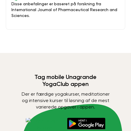
Disse anbefalinger er baseret på forskning fra
International Journal of Pharmaceutical Research and
Sciences.
Tag mobile Unagrande
YogaClub appen
Der er færdige yogakurser, meditationer
og intensive kurser til løsning af de mest
varierede opgaver i appen.