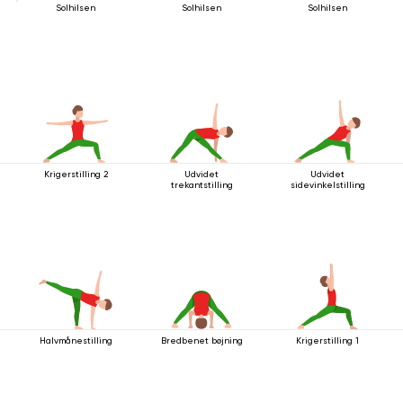
Solhilsen
Solhilsen
Solhilsen
Krigerstilling 2
Udvidet
Udvidet
trekantstilling
sidevinkelstilling
Halvmånestilling
Bredbenet bøjning
Krigerstilling 1