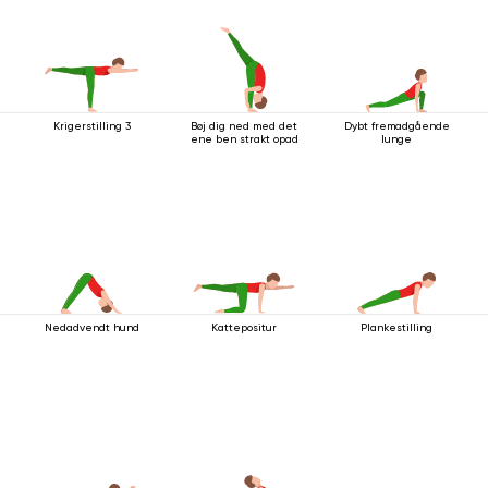
Krigerstilling 3
Bøj dig ned med det
Dybt fremadgående
ene ben strakt opad
lunge
Nedadvendt hund
Kattepositur
Plankestilling