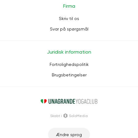
Firma
Skriv til os
Svar på spørgsmål
Juridisk information
Fortrolighedspolitik
Brugsbetingelser
Skabt i
SoloMedia
Ændre sprog