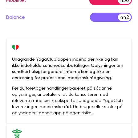
Mobilitet
450
Balance
442
Unagrande YogaClub appen indeholder ikke og kan
ikke indeholde sundhedsanbefalinger. Oplysninger om
sundhed tilsigter generel information og ikke en
erstatning for professionel medicinsk rådgivning.
Før du foretager handlinger baseret på sådanne
oplysninger, anbefaler vi at du konsulterer med
relevante medicinske eksperter. Unagrande YogaClub
leverer ingen medicinske råd. Du bruger eller stoler på
oplysninger i denne app på egen risiko.