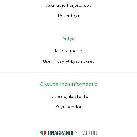
Asanat ja harjoitukset
Rakentaja
Yritys
Kirjoita meille
Usein kysytyt kysymykset
Oikeudellinen informaatio
Tietosuojakäytäntö
Käyttöehdot