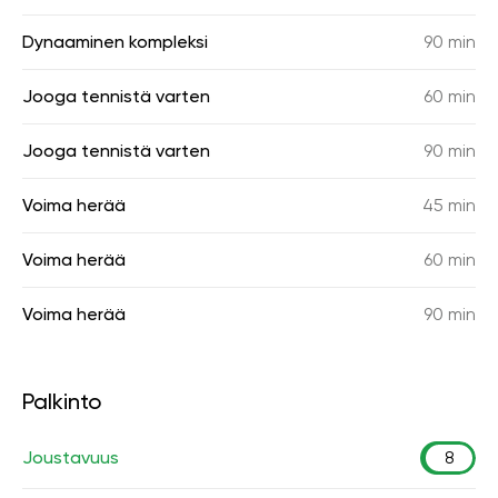
Dynaaminen kompleksi
90 min
Jooga tennistä varten
60 min
Jooga tennistä varten
90 min
Voima herää
45 min
Voima herää
60 min
Voima herää
90 min
Palkinto
Joustavuus
8