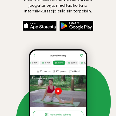
joogatunteja, meditaatioita ja
intensiivikursseja erilaisiin tarpeisiin.