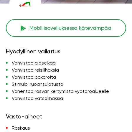
Mobiilisovelluksessa kätevämpää
Hyödyllinen vaikutus
Vahvistaa alaselkää
Vahvistaa reisilihaksia
Vahvistaa pakaroita
Stimuloi ruoansulatusta
Vähentää rasvan kertymistä vyötäröalueelle
Vahvistaa vatsalihaksia
Vasta-aiheet
Raskaus