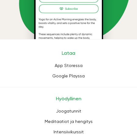
Lataa
App Storessa
Google Playssa
Hyödyllinen
Joogatunnit
Meditaatiot ja hengitys
Intensiivikurssit