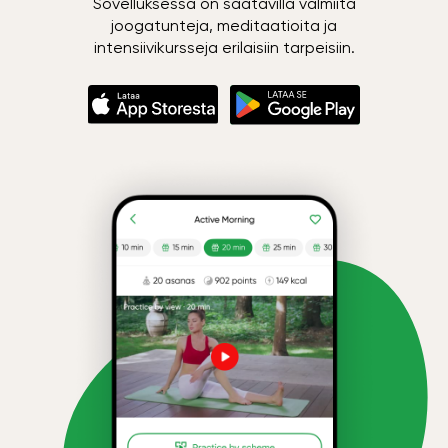
Sovelluksessa on saatavilla valmiita
joogatunteja, meditaatioita ja
intensiivikursseja erilaisiin tarpeisiin.