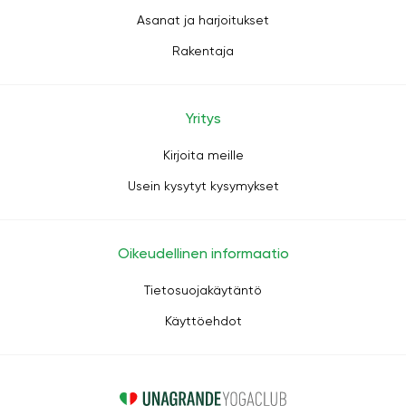
Asanat ja harjoitukset
Rakentaja
Yritys
Kirjoita meille
Usein kysytyt kysymykset
Oikeudellinen informaatio
Tietosuojakäytäntö
Käyttöehdot