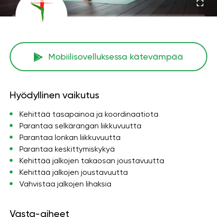
Mobiilisovelluksessa kätevämpää
Hyödyllinen vaikutus
Kehittää tasapainoa ja koordinaatiota
Parantaa selkärangan liikkuvuutta
Parantaa lonkan liikkuvuutta
Parantaa keskittymiskykyä
Kehittää jalkojen takaosan joustavuutta
Kehittää jalkojen joustavuutta
Vahvistaa jalkojen lihaksia
Vasta-aiheet