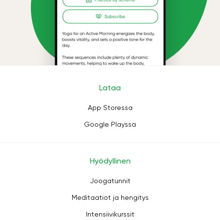
Lataa
App Storessa
Google Playssa
Hyödyllinen
Joogatunnit
Meditaatiot ja hengitys
Intensiivikurssit