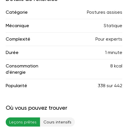
Catégorie
Postures assises
Mécanique
Statique
Complexité
Pour experts
Durée
1 minute
Consommation
8 kcal
d'énergie
Popularité
338
sur
442
Où vous pouvez trouver
Leçons prêtes
Cours intensifs