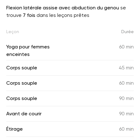
Flexion latérale assise avec abduction du genou
se
trouve
7 fois
dans les leçons prêtes
Leçon
Durée
Yoga pour femmes
60 min
enceintes
Corps souple
45 min
Corps souple
60 min
Corps souple
90 min
Avant de courir
90 min
Étirage
60 min