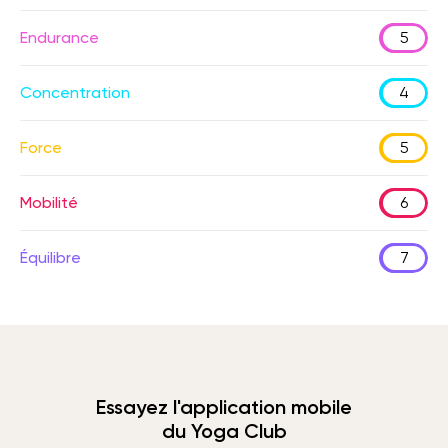
Endurance
5
Concentration
4
Force
5
Mobilité
6
Équilibre
7
Essayez l'application mobile
du Yoga Club