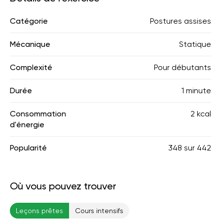
Catégorie
Postures assises
Mécanique
Statique
Complexité
Pour débutants
Durée
1 minute
Consommation
2 kcal
d'énergie
Popularité
348
sur
442
Où vous pouvez trouver
Leçons prêtes
Cours intensifs