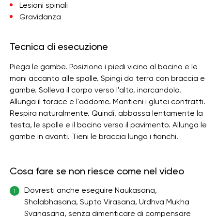
Lesioni spinali
Gravidanza
Tecnica di esecuzione
Piega le gambe. Posiziona i piedi vicino al bacino e le
mani accanto alle spalle. Spingi da terra con braccia e
gambe. Solleva il corpo verso l'alto, inarcandolo.
Allunga il torace e l'addome. Mantieni i glutei contratti.
Respira naturalmente. Quindi, abbassa lentamente la
testa, le spalle e il bacino verso il pavimento. Allunga le
gambe in avanti. Tieni le braccia lungo i fianchi.
Cosa fare se non riesce come nel video
Dovresti anche eseguire Naukasana,
1
Shalabhasana, Supta Virasana, Urdhva Mukha
Svanasana, senza dimenticare di compensare