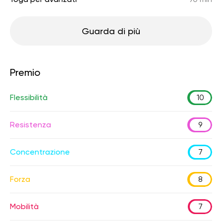
Guarda di più
Premio
Flessibilità
10
Resistenza
9
Concentrazione
7
Forza
8
Mobilità
7