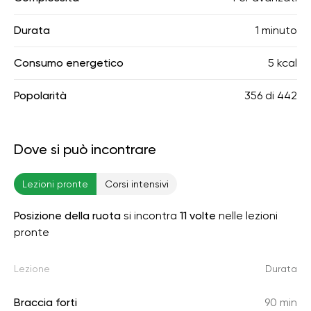
Durata
1 minuto
Consumo energetico
5 kcal
Popolarità
356
di
442
Dove si può incontrare
Lezioni pronte
Corsi intensivi
Posizione della ruota
si incontra
11 volte
nelle lezioni
pronte
Lezione
Durata
Braccia forti
90 min