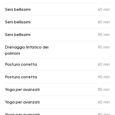
Seni bellissimi
45 min
Seni bellissimi
60 min
Seni bellissimi
90 min
Drenaggio linfatico dei
90 min
polmoni
Postura corretta
60 min
Postura corretta
90 min
Yoga per avanzati
30 min
Yoga per avanzati
60 min
Yoga per avanzati
90 min