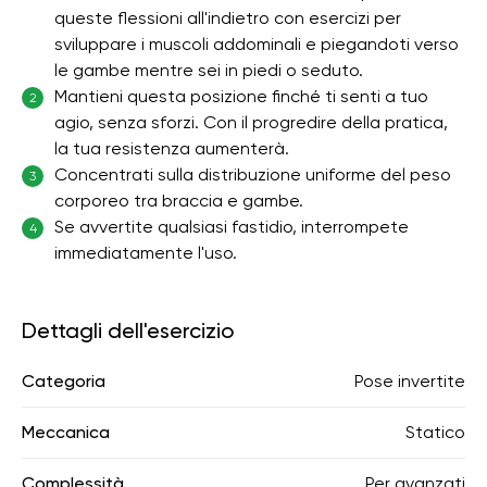
queste flessioni all'indietro con esercizi per
sviluppare i muscoli addominali e piegandoti verso
le gambe mentre sei in piedi o seduto.
Mantieni questa posizione finché ti senti a tuo
2
agio, senza sforzi. Con il progredire della pratica,
la tua resistenza aumenterà.
Concentrati sulla distribuzione uniforme del peso
3
corporeo tra braccia e gambe.
Se avvertite qualsiasi fastidio, interrompete
4
immediatamente l'uso.
Dettagli dell'esercizio
Categoria
Pose invertite
Meccanica
Statico
Complessità
Per avanzati