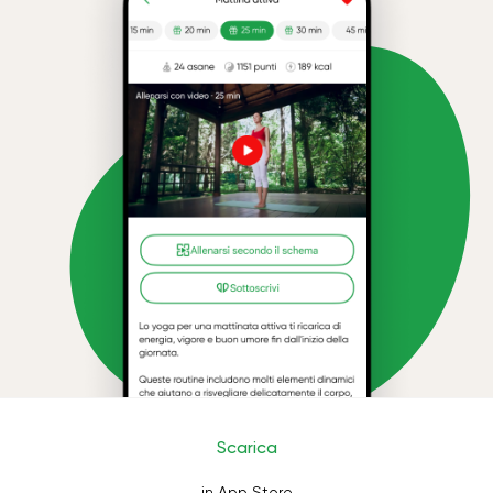
Scarica
in App Store