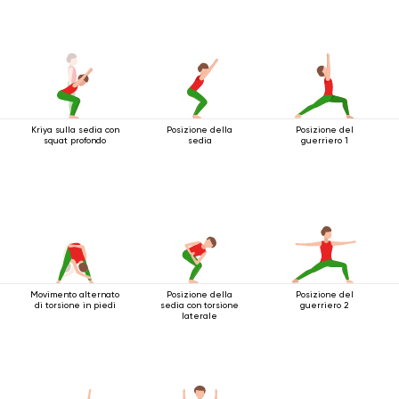
Kriya sulla sedia con
Posizione della
Posizione del
squat profondo
sedia
guerriero 1
Movimento alternato
Posizione della
Posizione del
di torsione in piedi
sedia con torsione
guerriero 2
laterale