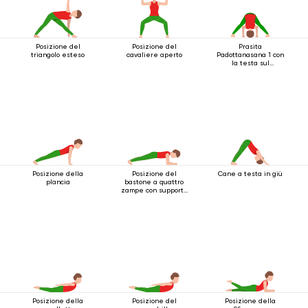
Posizione del
Posizione del
Prasita
triangolo esteso
cavaliere aperto
Padottanasana 1 con
la testa sul
pavimento
Posizione della
Posizione del
Cane a testa in giù
plancia
bastone a quattro
zampe con supporto
per i gomiti
Posizione della
Posizione del
Posizione della