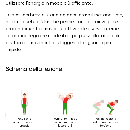
utilizzare l'energia in modo più efficiente.
Le sessioni brevi aiutano ad accelerare il metabolismo,
mentre quelle più lunghe permettono di coinvolgere
profondamente i muscoli e attivare le riserve interne.
La pratica regolare rende il corpo più snello, i muscoli
più tonici, i movimenti più leggeri e lo sguardo più
limpido.
Schema della lezione
Rotazione
Movimento in piedi
Posizione della
simultanea delle
con inclinazione
sedia, movimento di
braccia
laterale 2
torsione