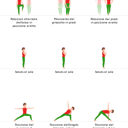
Rotazioni alternate
Movimento del
Rotazione dei piedi
dell'anca in
ginocchio in piedi
in posizione eretta
posizione eretta
Saluto al sole
Saluto al sole
Saluto al sole
Posizione del
Posizione dell'angolo
Posizione del