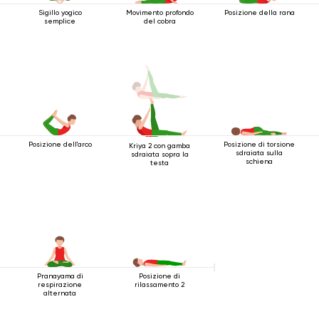
Sigillo yogico
Movimento profondo
Posizione della rana
semplice
del cobra
Posizione dell'arco
Posizione di torsione
Kriya 2 con gamba
sdraiata sulla
sdraiata sopra la
schiena
testa
Pranayama di
Posizione di
respirazione
rilassamento 2
alternata