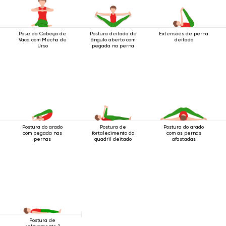
Pose da Cabeça de
Postura deitada de
Extensões de perna
Vaca com Mecha de
ângulo aberto com
deitado
Urso
pegada na perna
Postura do arado
Postura de
Postura do arado
com pegada nas
fortalecimento do
com as pernas
pernas
quadril deitado
afastadas
Postura de