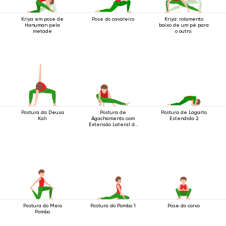
Kriya em pose de
Pose do cavaleiro
Kriya: rolamento
Hanuman pela
baixo de um pé para
metade
o outro.
Postura da Deusa
Postura de
Postura de Lagarto
Kali
Agachamento com
Estendida 2
Extensão Lateral da
Perna
Postura do Meio
Postura do Pombo 1
Pose do corvo
Pombo