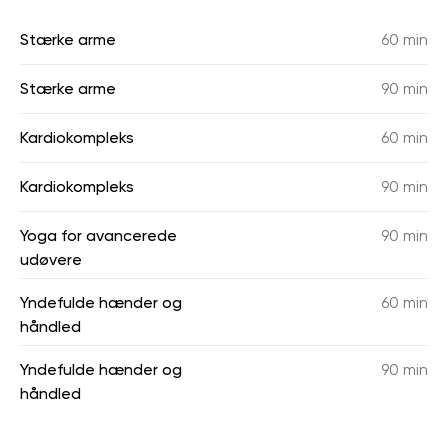
Stærke arme
60 min
Stærke arme
90 min
Kardiokompleks
60 min
Kardiokompleks
90 min
Yoga for avancerede
90 min
udøvere
Yndefulde hænder og
60 min
håndled
Yndefulde hænder og
90 min
håndled