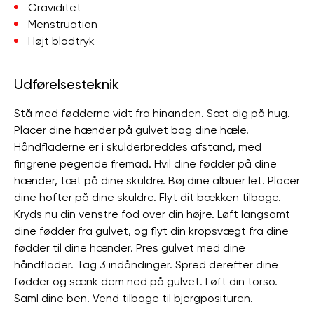
Graviditet
Menstruation
Højt blodtryk
Udførelsesteknik
Stå med fødderne vidt fra hinanden. Sæt dig på hug.
Placer dine hænder på gulvet bag dine hæle.
Håndfladerne er i skulderbreddes afstand, med
fingrene pegende fremad. Hvil dine fødder på dine
hænder, tæt på dine skuldre. Bøj dine albuer let. Placer
dine hofter på dine skuldre. Flyt dit bækken tilbage.
Kryds nu din venstre fod over din højre. Løft langsomt
dine fødder fra gulvet, og flyt din kropsvægt fra dine
fødder til dine hænder. Pres gulvet med dine
håndflader. Tag 3 indåndinger. Spred derefter dine
fødder og sænk dem ned på gulvet. Løft din torso.
Saml dine ben. Vend tilbage til bjergposituren.