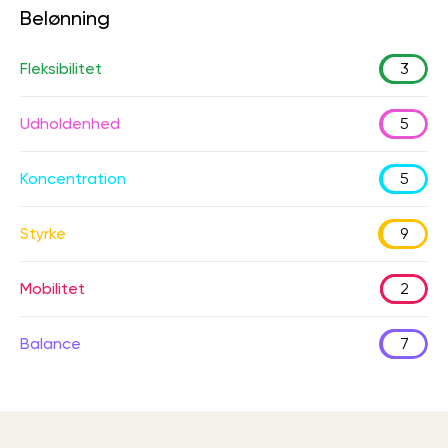
Belønning
Fleksibilitet
3
Udholdenhed
5
Koncentration
5
Styrke
9
Mobilitet
2
Balance
7