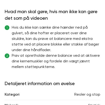
Hvad man skal gøre, hvis man ikke kan gøre
det som på videoen
Hvis du ikke kan sænke dine hænder ned på
1
gulvet, så dine hofter er placeret over dine
skuldre, kan du prøve at balancere med ekstra
støtte ved at placere blokke eller stakke af bøger
under dine håndflader.
Prøv at opretholde denne balance ved at aktivere
2
dine kernemuskler og fordele din vægt jævnt
mellem støttepunkterne.
Detaljeret information om øvelse
Kategori
Reoler og stop