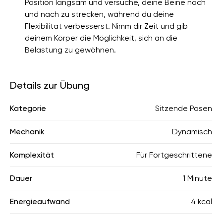
Position langsam und versuche, deine Beine nach
und nach zu strecken, während du deine
Flexibilität verbesserst. Nimm dir Zeit und gib
deinem Körper die Möglichkeit, sich an die
Belastung zu gewöhnen.
Details zur Übung
Kategorie
Sitzende Posen
Mechanik
Dynamisch
Komplexität
Für Fortgeschrittene
Dauer
1 Minute
Energieaufwand
4 kcal