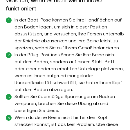
Was tun, wenn es nicht wie im Video
funktioniert
In der Boot-Pose können Sie Ihre Handflächen auf
1
den Boden legen, um sich in dieser Position
abzustützen, und versuchen, Ihre Fersen unterhalb
der Knielinie abzusenken und Ihre Beine leicht zu
spreizen, wobei Sie auf Ihrem Gesäß balancieren.
In der Pflug-Position können Sie Ihre Beine nicht
2
auf dem Boden, sondern auf einem Stuhl, Bett
oder einer anderen erhöhten Unterlage platzieren,
wenn es Ihnen aufgrund mangelnder
Rückenflexibilität schwerfällt, sie hinter Ihrem Kopf
auf dem Boden abzulegen.
Sollten Sie übermäßige Spannungen im Nacken
3
verspüren, brechen Sie diese Übung ab und
beseitigen Sie diese.
Wenn du deine Beine nicht hinter dem Kopf
4
strecken kannst, ist das kein Problem. Übe diese