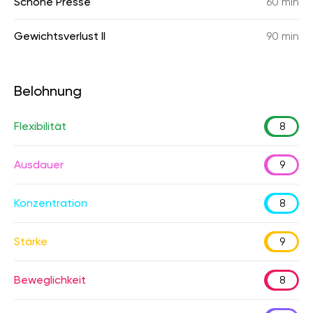
Schöne Presse
60 min
Gewichtsverlust II
90 min
Belohnung
Flexibilität
8
Ausdauer
9
Konzentration
8
Stärke
9
Beweglichkeit
8