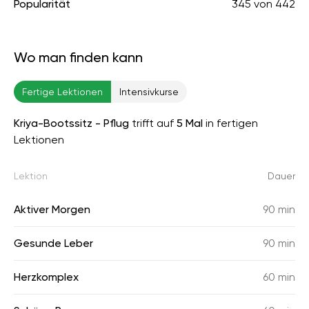
Popularität
345
von
442
Wo man finden kann
Fertige Lektionen
Intensivkurse
Kriya-Bootssitz - Pflug
trifft auf
5 Mal
in fertigen
Lektionen
Lektion
Dauer
Aktiver Morgen
90 min
Gesunde Leber
90 min
Herzkomplex
60 min