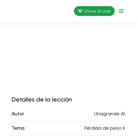
Unirse al club
Detalles de la lección
Autor
Unagrande AI
Tema
Pérdida de peso II