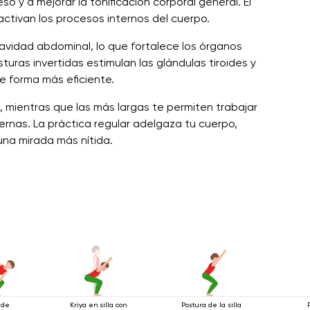
so y a mejorar la tonificación corporal general. El
activan los procesos internos del cuerpo.
avidad abdominal, lo que fortalece los órganos
uras invertidas estimulan las glándulas tiroides y
de forma más eficiente.
 mientras que las más largas te permiten trabajar
ernas. La práctica regular adelgaza tu cuerpo,
una mirada más nítida.
 de
Kriya en silla con
Postura de la silla