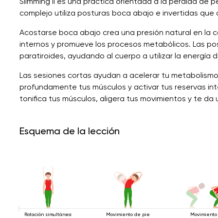
Slimming II es una práctica orientada a la pérdida de pe
complejo utiliza posturas boca abajo e invertidas que 
Acostarse boca abajo crea una presión natural en la c
internos y promueve los procesos metabólicos. Las post
paratiroides, ayudando al cuerpo a utilizar la energía 
Las sesiones cortas ayudan a acelerar tu metabolismo,
profundamente tus músculos y activar tus reservas int
tonifica tus músculos, aligera tus movimientos y te da 
Esquema de la lección
Rotación simultánea
Movimiento de pie
Movimiento