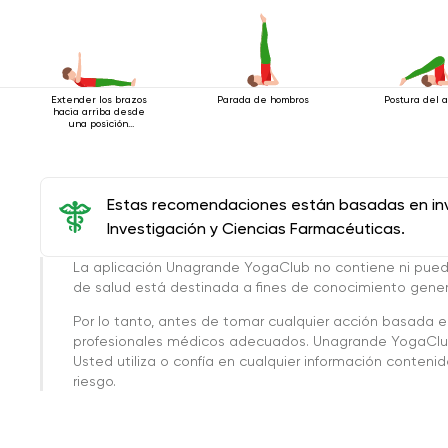
Extender los brazos
Parada de hombros
Postura del 
hacia arriba desde
una posición
acostada
Estas recomendaciones están basadas en inve
Investigación y Ciencias Farmacéuticas.
La aplicación Unagrande YogaClub no contiene ni pue
de salud está destinada a fines de conocimiento genera
Por lo tanto, antes de tomar cualquier acción basada 
profesionales médicos adecuados. Unagrande YogaClub
Usted utiliza o confía en cualquier información conteni
riesgo.