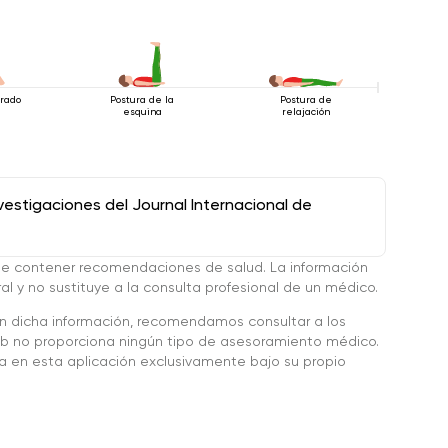
arado
Postura de la
Postura de
esquina
relajación
stigaciones del Journal Internacional de
de contener recomendaciones de salud. La información
l y no sustituye a la consulta profesional de un médico.
en dicha información, recomendamos consultar a los
 no proporciona ningún tipo de asesoramiento médico.
da en esta aplicación exclusivamente bajo su propio