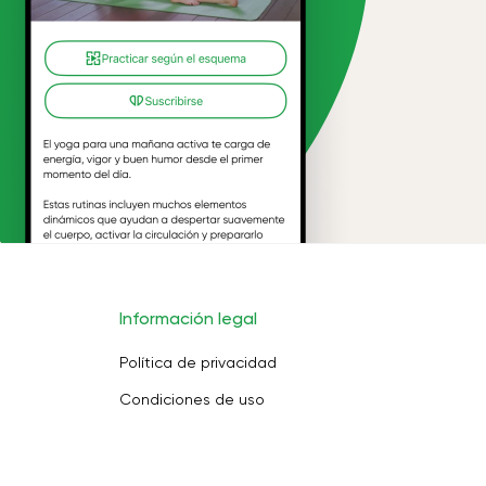
Información legal
Política de privacidad
Condiciones de uso