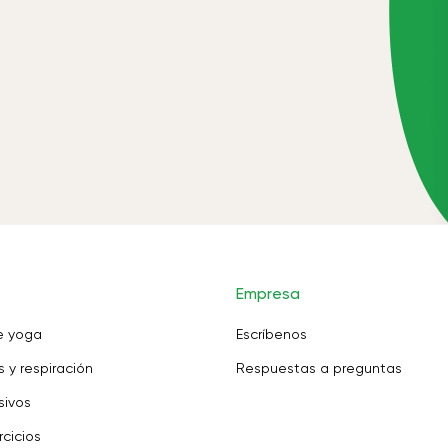
Empresa
e yoga
Escríbenos
 y respiración
Respuestas a preguntas
sivos
rcicios