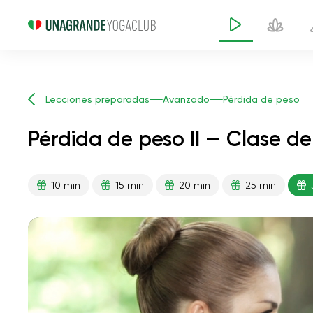
Lecciones preparadas
Avanzado
Pérdida de peso
Pérdida de peso II — Clase d
10 min
15 min
20 min
25 min