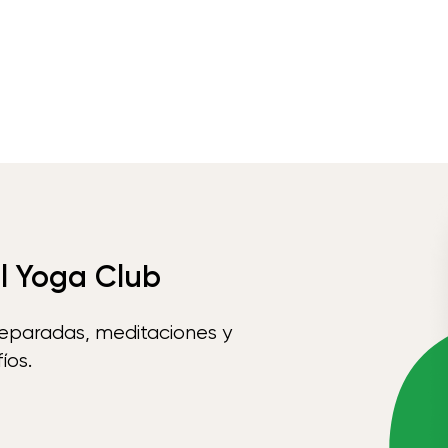
el Yoga Club
reparadas, meditaciones y
íos.