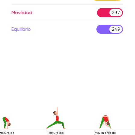
Movilidad
237
Equilibrio
249
Postura de
Postura del
Movimiento de