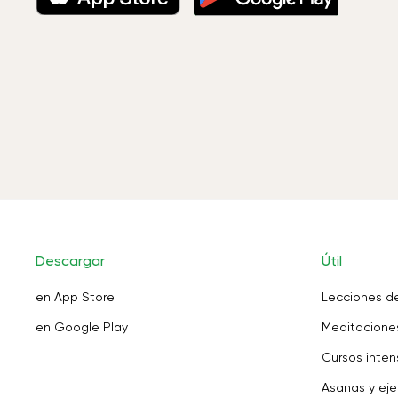
Descargar
Útil
en App Store
Lecciones d
en Google Play
Meditaciones
Cursos inten
Asanas y eje