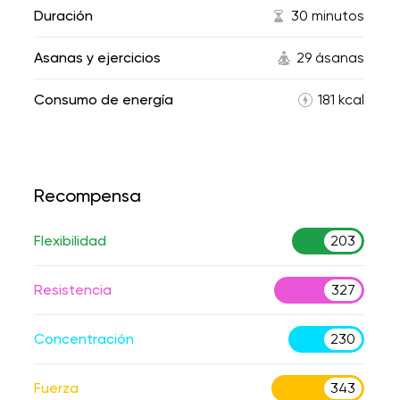
Duración
30 minutos
Asanas y ejercicios
29 ásanas
Consumo de energía
181 kcal
Recompensa
Flexibilidad
203
Resistencia
327
Concentración
230
Fuerza
343