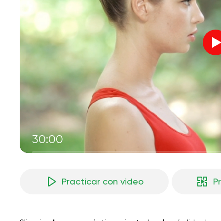
30:00
Practicar con video
P