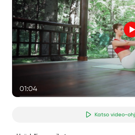
01:04
Katso video-oh