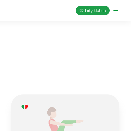
Liity klubiin