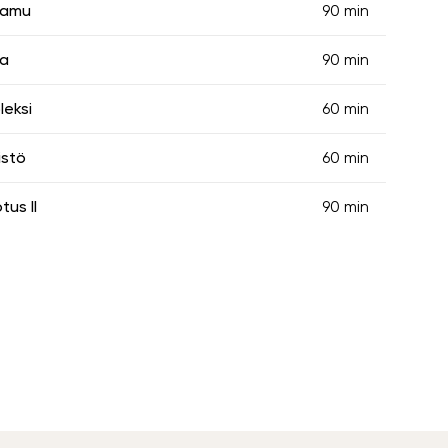
 aamu
90 min
sa
90 min
leksi
60 min
istö
60 min
us II
90 min