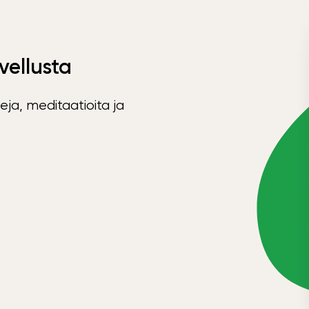
vellusta
eja, meditaatioita ja