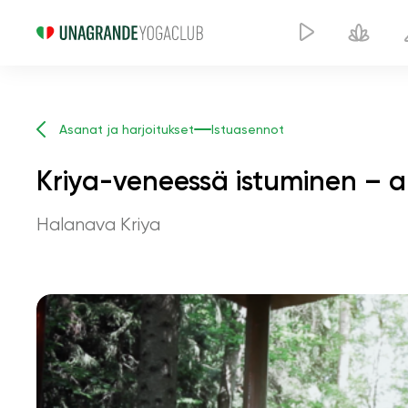
Asanat ja harjoitukset
Istuasennot
Kriya-veneessä istuminen – 
Halanava Kriya