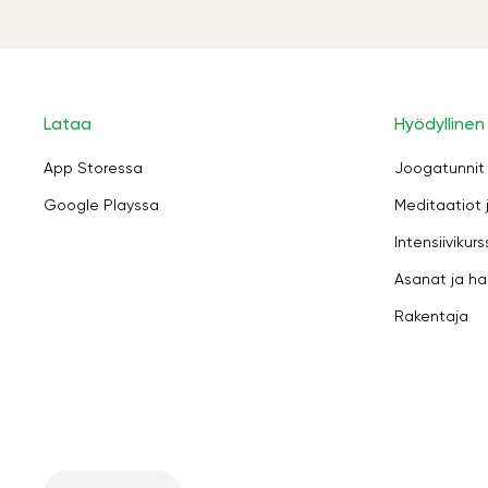
Lataa
Hyödyllinen
App Storessa
Joogatunnit
Google Playssa
Meditaatiot 
Intensiivikurs
Asanat ja ha
Rakentaja