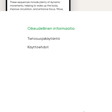
Oikeudellinen informaatio
Tietosuojakäytäntö
Käyttöehdot