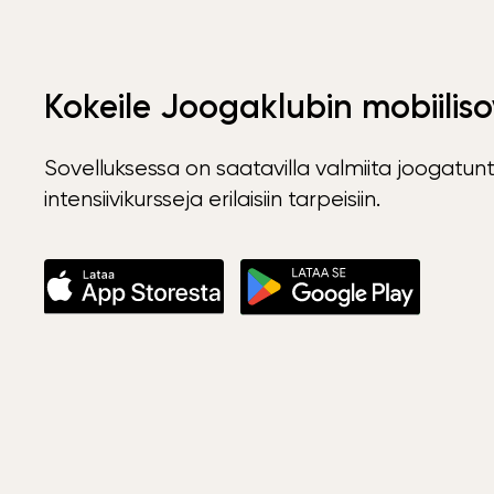
Kokeile Joogaklubin mobiiliso
Sovelluksessa on saatavilla valmiita joogatunt
intensiivikursseja erilaisiin tarpeisiin.