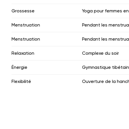
Grossesse
Yoga pour femmes en
Menstruation
Pendant les menstrua
Menstruation
Pendant les menstrua
Relaxation
Complexe du soir
Énergie
Gymnastique tibétai
Flexibilité
Ouverture de la hanc