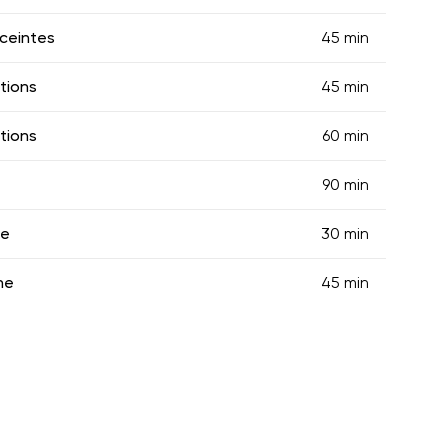
ceintes
45 min
tions
45 min
tions
60 min
90 min
ne
30 min
he
45 min