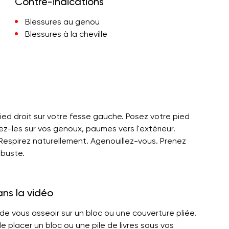
Contre-indications
Blessures au genou
Blessures à la cheville
pied droit sur votre fesse gauche. Posez votre pied
ez-les sur vos genoux, paumes vers l'extérieur.
 Respirez naturellement. Agenouillez-vous. Prenez
 buste.
ans la vidéo
 de vous asseoir sur un bloc ou une couverture pliée.
placer un bloc ou une pile de livres sous vos