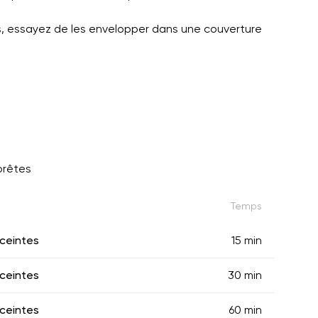
s, essayez de les envelopper dans une couverture
prêtes
Temps
ceintes
15 min
ceintes
30 min
ceintes
60 min