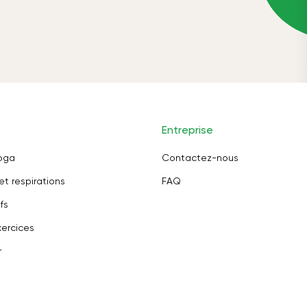
Entreprise
oga
Contactez-nous
et respirations
FAQ
fs
ercices
r