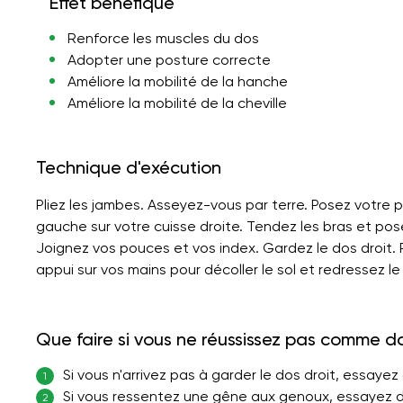
Effet bénéfique
Renforce les muscles du dos
Adopter une posture correcte
Améliore la mobilité de la hanche
Améliore la mobilité de la cheville
Technique d'exécution
Pliez les jambes. Asseyez-vous par terre. Posez votre 
gauche sur votre cuisse droite. Tendez les bras et pos
Joignez vos pouces et vos index. Gardez le dos droit.
appui sur vos mains pour décoller le sol et redressez le
Que faire si vous ne réussissez pas comme d
Si vous n'arrivez pas à garder le dos droit, essayez
1
Si vous ressentez une gêne aux genoux, essayez de 
2