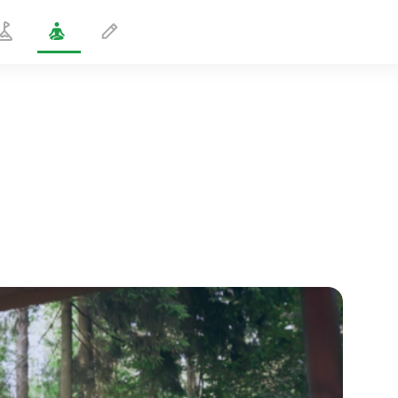
Pose de la perfection
1 min
le vol de l'âme
01:44