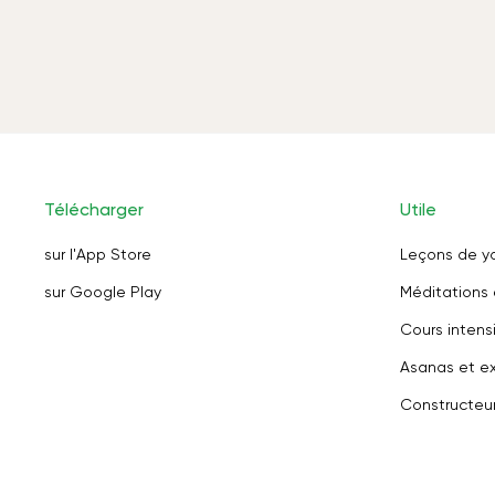
Télécharger
Utile
sur l'App Store
Leçons de y
sur Google Play
Méditations 
Cours intensi
Asanas et ex
Constructeu