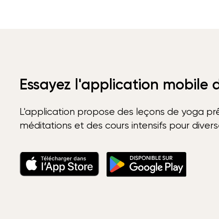
Essayez l'application mobile
L'application propose des leçons de yoga prê
méditations et des cours intensifs pour diver