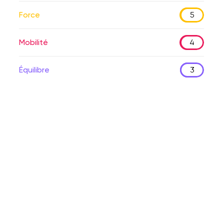
Force
5
Mobilité
4
Équilibre
3