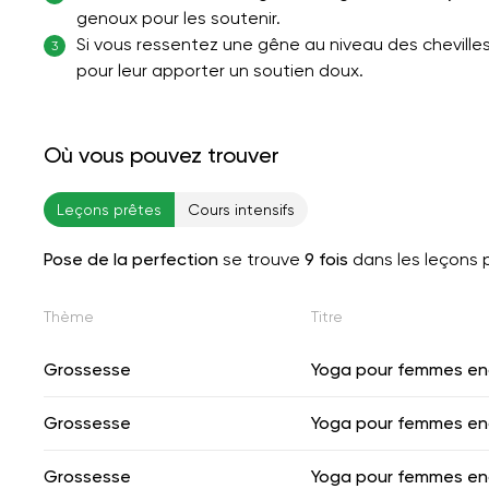
genoux pour les soutenir.
Si vous ressentez une gêne au niveau des cheville
3
pour leur apporter un soutien doux.
Où vous pouvez trouver
Leçons prêtes
Cours intensifs
Pose de la perfection
se trouve
9 fois
dans les leçons 
Thème
Titre
Grossesse
Yoga pour femmes en
Grossesse
Yoga pour femmes en
Grossesse
Yoga pour femmes en