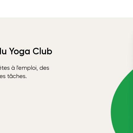
 du Yoga Club
tes à l'emploi, des
ses tâches.