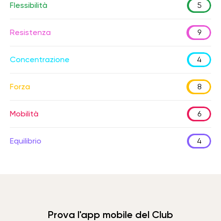
Flessibilità
5
Resistenza
9
Concentrazione
4
Forza
8
Mobilità
6
Equilibrio
4
Prova l'app mobile del Club