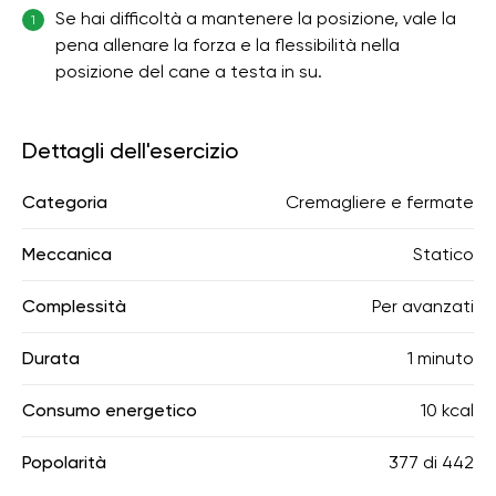
Se hai difficoltà a mantenere la posizione, vale la
1
pena allenare la forza e la flessibilità nella
posizione del cane a testa in su.
Dettagli dell'esercizio
Categoria
Cremagliere e fermate
Meccanica
Statico
Complessità
Per avanzati
Durata
1 minuto
Consumo energetico
10 kcal
Popolarità
377
di
442