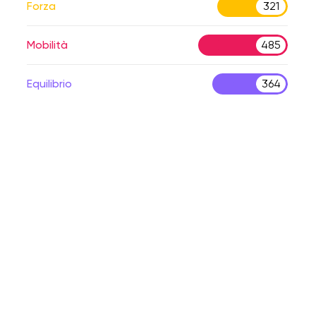
Forza
321
Mobilità
485
Equilibrio
364