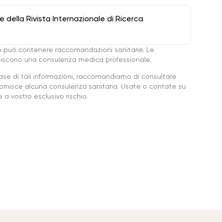
della Rivista Internazionale di Ricerca
 può contenere raccomandazioni sanitarie. Le
ituiscono una consulenza medica professionale.
base di tali informazioni, raccomandiamo di consultare
ornisce alcuna consulenza sanitaria. Usate o contate su
a vostro esclusivo rischio.