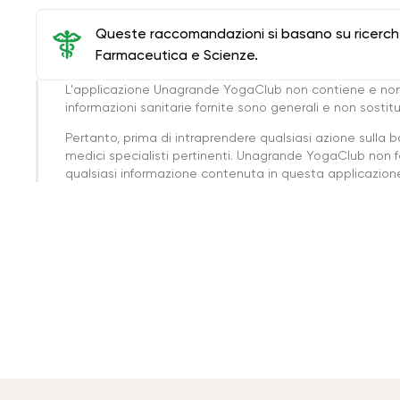
Queste raccomandazioni si basano su ricerche 
Farmaceutica e Scienze.
L'applicazione Unagrande YogaClub non contiene e non
informazioni sanitarie fornite sono generali e non sost
Pertanto, prima di intraprendere qualsiasi azione sulla 
medici specialisti pertinenti. Unagrande YogaClub non f
qualsiasi informazione contenuta in questa applicazione 