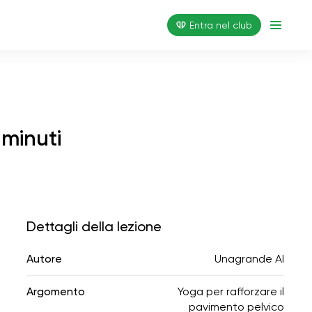
Entra nel club
 minuti
Dettagli della lezione
Autore
Unagrande AI
Argomento
Yoga per rafforzare il
pavimento pelvico