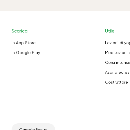
Scarica
Utile
in App Store
Lezioni di y
in Google Play
Meditazioni 
Corsi intensiv
Asana ed ese
Costruttore
Cambia lingua