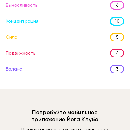
Выносливость
6
Концентрация
10
Сила
5
Подвижность
4
Баланс
3
Попробуйте мобильное
приложение Йога Клуба
В приложении доступны готовые уроки