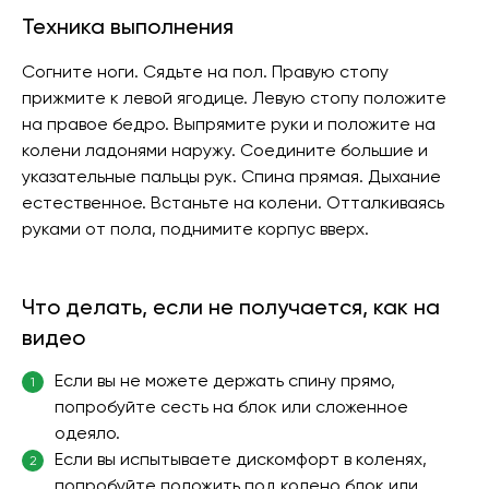
Техника выполнения
Согните ноги. Сядьте на пол. Правую стопу
прижмите к левой ягодице. Левую стопу положите
на правое бедро. Выпрямите руки и положите на
колени ладонями наружу. Соедините большие и
указательные пальцы рук. Спина прямая. Дыхание
естественное. Встаньте на колени. Отталкиваясь
руками от пола, поднимите корпус вверх.
Что делать, если не получается, как на
видео
Если вы не можете держать спину прямо,
1
попробуйте сесть на блок или сложенное
одеяло.
Если вы испытываете дискомфорт в коленях,
2
попробуйте положить под колено блок или