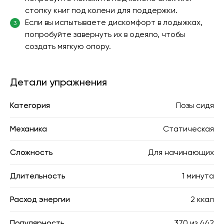
стопку книг под колени для поддержки.
Если вы испытываете дискомфорт в лодыжках,
3
попробуйте завернуть их в одеяло, чтобы
создать мягкую опору.
Детали упражнения
Категория
Позы сидя
Механика
Статическая
Сложность
Для начинающих
Длительность
1 минута
Расход энергии
2 ккал
Популярность
370
из
442