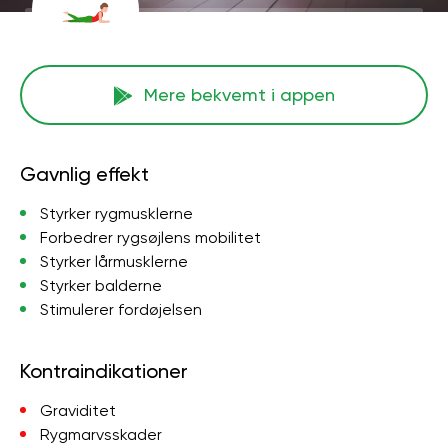
Mere bekvemt i appen
Gavnlig effekt
Styrker rygmusklerne
Forbedrer rygsøjlens mobilitet
Styrker lårmusklerne
Styrker balderne
Stimulerer fordøjelsen
Kontraindikationer
Graviditet
Rygmarvsskader