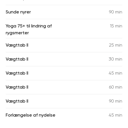
Sunde nyrer
90 min
Yoga 75+ til lindring af
15 min
rygsmerter
Vægttab II
25 min
Vægttab II
30 min
Vægttab II
45 min
Vægttab II
60 min
Vægttab II
90 min
Forlængelse af nydelse
45 min