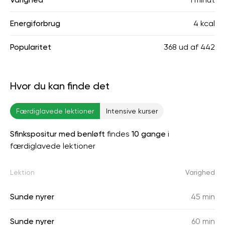
Energiforbrug
4 kcal
Popularitet
368
ud af
442
Hvor du kan finde det
Færdiglavede lektioner
Intensive kurser
Sfinkspositur med benløft
findes
10 gange
i
færdiglavede lektioner
Lektion
Varighed
Sunde nyrer
45 min
Sunde nyrer
60 min