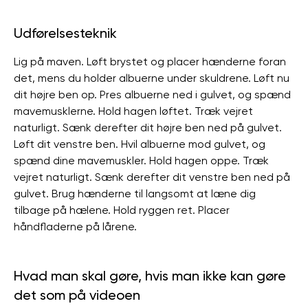
Udførelsesteknik
Lig på maven. Løft brystet og placer hænderne foran
det, mens du holder albuerne under skuldrene. Løft nu
dit højre ben op. Pres albuerne ned i gulvet, og spænd
mavemusklerne. Hold hagen løftet. Træk vejret
naturligt. Sænk derefter dit højre ben ned på gulvet.
Løft dit venstre ben. Hvil albuerne mod gulvet, og
spænd dine mavemuskler. Hold hagen oppe. Træk
vejret naturligt. Sænk derefter dit venstre ben ned på
gulvet. Brug hænderne til langsomt at læne dig
tilbage på hælene. Hold ryggen ret. Placer
håndfladerne på lårene.
Hvad man skal gøre, hvis man ikke kan gøre
det som på videoen