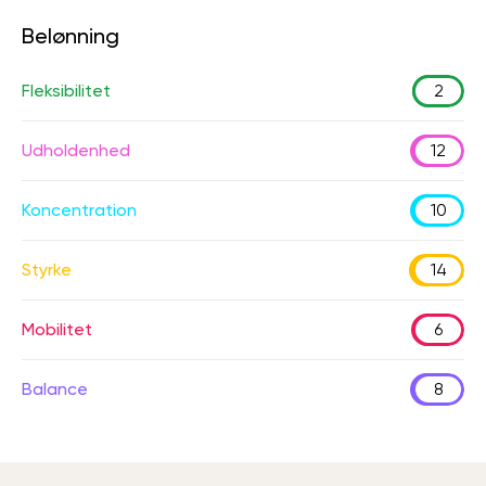
Belønning
Fleksibilitet
2
Udholdenhed
12
Koncentration
10
Styrke
14
Mobilitet
6
Balance
8